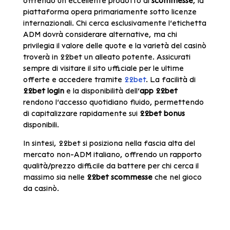
offrendo un eccellente prodotto di
scommesse
, la
piattaforma opera primariamente sotto licenze
internazionali. Chi cerca esclusivamente l’etichetta
ADM dovrà considerare alternative, ma chi
privilegia il valore delle quote e la varietà del casinò
troverà in 22bet un alleato potente. Assicurati
sempre di visitare il sito ufficiale per le ultime
offerte e accedere tramite
22bet
. La facilità di
22bet login
e la disponibilità dell’
app 22bet
rendono l’accesso quotidiano fluido, permettendo
di capitalizzare rapidamente sui
22bet bonus
disponibili.
In sintesi, 22bet si posiziona nella fascia alta del
mercato non-ADM italiano, offrendo un rapporto
qualità/prezzo difficile da battere per chi cerca il
massimo sia nelle
22bet scommesse
che nel gioco
da casinò.