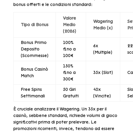
bonus offerti e le condizioni standard:
Valore
Wagering
Se
Tipo di Bonus
Medio
Medio (x)
Pr
(2026)
Bonus Primo
100%
6x
22
Deposito
fino a
(Multiple)
sc
(Scommesse)
100€
150%
Bonus Casinò
fino a
35x (Slot)
Ca
Match
300€
Free Spins
50 Giri
40x
Sl
Settimanali
Gratuiti
(Vincite)
Se
È cruciale analizzare il Wagering. Un 35x per il
casinò, sebbene standard, richiede volumi di gioco
significativi prima di poter prelevare. Le
promozioni ricorrenti, invece, tendono ad essere