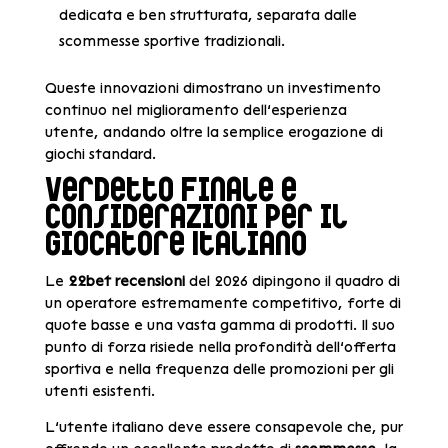
dedicata e ben strutturata, separata dalle
scommesse sportive tradizionali.
Queste innovazioni dimostrano un investimento
continuo nel miglioramento dell’esperienza
utente, andando oltre la semplice erogazione di
giochi standard.
Verdetto Finale e
Considerazioni per il
Giocatore Italiano
Le
22bet recensioni
del 2026 dipingono il quadro di
un operatore estremamente competitivo, forte di
quote basse e una vasta gamma di prodotti. Il suo
punto di forza risiede nella profondità dell’offerta
sportiva e nella frequenza delle promozioni per gli
utenti esistenti.
L’utente italiano deve essere consapevole che, pur