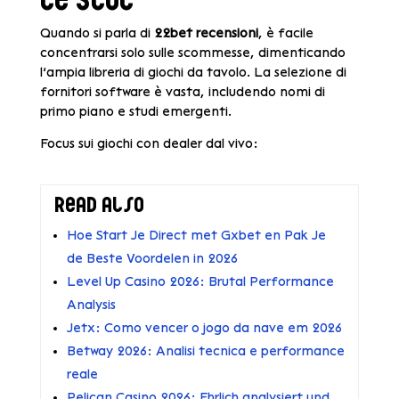
le Slot
Quando si parla di
22bet recensioni
, è facile
concentrarsi solo sulle scommesse, dimenticando
l’ampia libreria di giochi da tavolo. La selezione di
fornitori software è vasta, includendo nomi di
primo piano e studi emergenti.
Focus sui giochi con dealer dal vivo:
Read also
Hoe Start Je Direct met Gxbet en Pak Je
de Beste Voordelen in 2026
Level Up Casino 2026: Brutal Performance
Analysis
Jetx: Como vencer o jogo da nave em 2026
Betway 2026: Analisi tecnica e performance
reale
Pelican Casino 2026: Ehrlich analysiert und