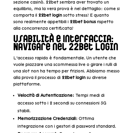
sezione casinò. 22bet sembra aver trovato un
equilibrio, ma la vera prova è nel dettaglio: come si
comporta il
22bet login
sotto stress? E quanto
sono realmente appetibili i
22bet bonus
rispetto
alla concorrenza certificata?
Usabilità e Interfaccia:
Navigare nel 22bet Login
L’accesso rapido è fondamentale. Un utente che
vuole piazzare una scommessa live o girare i rulli di
una slot non ha tempo per frizioni. Abbiamo messo
alla prova il processo di
22bet login
su diverse
piattaforme.
Velocità di Autenticazione:
Tempi medi di
accesso sotto i 2 secondi su connessioni 5G
stabili.
Memorizzazione Credenziali:
Ottima
integrazione con i gestori di password standard.