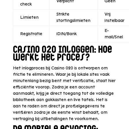
Verplicht
Geen
check
Strikte
Vrij
Limieten
stortingslimieten
instelbaar
E-
Registratie
iDIN/Bank
mail/Snel
Casino 020 inloggen: Hoe
werkt het proces?
Het inlogproces bij Casino 020 is ontworpen om
frictie te elimineren. Waar je bij lokale sites vaak
minutenlang bezig bent met verificatie, staat hier
efficiëntie voorop. Zodra je een account
aanmaakt, krijg je direct toegang tot de volledige
bibliotheek aan gokkasten en live tafels. Het is
aan te raden om direct je profielgegevens te
verifiëren zodra je de eerste winst behaalt, om
vertraging bij uitbetalingen te voorkomen.