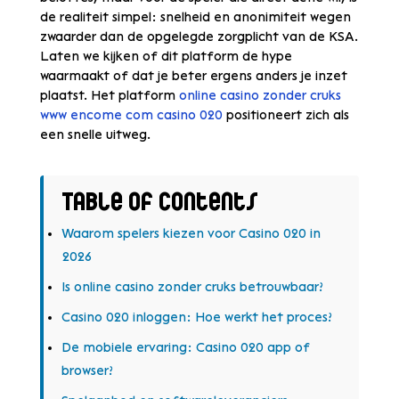
de realiteit simpel: snelheid en anonimiteit wegen
zwaarder dan de opgelegde zorgplicht van de KSA.
Laten we kijken of dit platform de hype
waarmaakt of dat je beter ergens anders je inzet
plaatst. Het platform
online casino zonder cruks
www encome com casino 020
positioneert zich als
een snelle uitweg.
Table of Contents
Waarom spelers kiezen voor Casino 020 in
2026
Is online casino zonder cruks betrouwbaar?
Casino 020 inloggen: Hoe werkt het proces?
De mobiele ervaring: Casino 020 app of
browser?