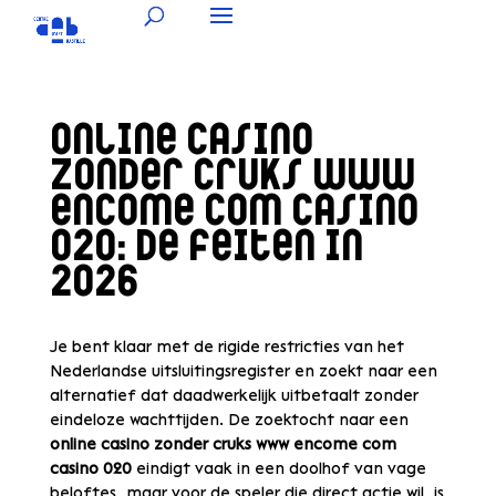
Online casino
zonder cruks www
encome com casino
020: De feiten in
2026
Je bent klaar met de rigide restricties van het
Nederlandse uitsluitingsregister en zoekt naar een
alternatief dat daadwerkelijk uitbetaalt zonder
eindeloze wachttijden. De zoektocht naar een
online casino zonder cruks www encome com
casino 020
eindigt vaak in een doolhof van vage
beloftes, maar voor de speler die direct actie wil, is