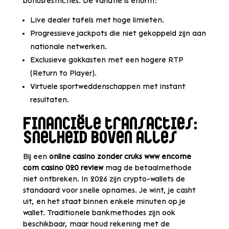
bonusrestricties. De variatie is enorm:
Live dealer tafels met hoge limieten.
Progressieve jackpots die niet gekoppeld zijn aan
nationale netwerken.
Exclusieve gokkasten met een hogere RTP
(Return to Player).
Virtuele sportweddenschappen met instant
resultaten.
Financiële transacties:
Snelheid boven alles
Bij een
online casino zonder cruks www encome
com casino 020 review
mag de betaalmethode
niet ontbreken. In 2026 zijn crypto-wallets de
standaard voor snelle opnames. Je wint, je casht
uit, en het staat binnen enkele minuten op je
wallet. Traditionele bankmethodes zijn ook
beschikbaar, maar houd rekening met de