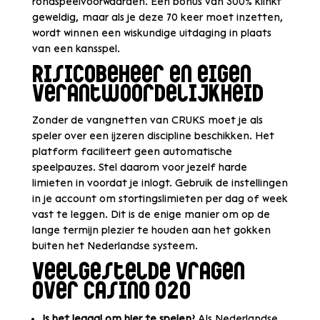
rondspeelvoorwaarden. Een bonus van 500% klinkt
geweldig, maar als je deze 70 keer moet inzetten,
wordt winnen een wiskundige uitdaging in plaats
van een kansspel.
Risicobeheer en eigen
verantwoordelijkheid
Zonder de vangnetten van CRUKS moet je als
speler over een ijzeren discipline beschikken. Het
platform faciliteert geen automatische
speelpauzes. Stel daarom voor jezelf harde
limieten in voordat je inlogt. Gebruik de instellingen
in je account om stortingslimieten per dag of week
vast te leggen. Dit is de enige manier om op de
lange termijn plezier te houden aan het gokken
buiten het Nederlandse systeem.
Veelgestelde vragen
over Casino 020
Is het legaal om hier te spelen?
Als Nederlandse