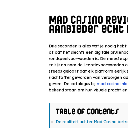
Mad Casino Revi
aanbieder echt
Drie seconden is alles wat je nodig hebt
of dat het slechts een digitale prullenb
rondspeelvoorwaarden is. De meeste spe
te kijken naar de licentievoorwaarden of
steeds gelooft dat elk platform eerlijk sp
slachtoffer geworden van verborgen add
geven. De catalogus bij
mad casino inl
bekend staan om hun visuele pracht en e
Table of Contents
De realiteit achter Mad Casino bet