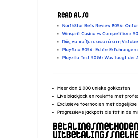
Read also
NorthStar Bets Review 2026: Ontar
Winspirit Casino vs Competition: 2
Πώς να παίξετε σωστά στη Vistabe
Playfina 2026: Echte Erfahrungen
Playzilla Test 2026: Was taugt der A
Meer dan 2.000 unieke gokkasten
Live blackjack en roulette met profes
Exclusieve toernooien met dagelijkse
Progressieve jackpots die tot in de m
Betalingsmethoden
uitbetalingssnelh