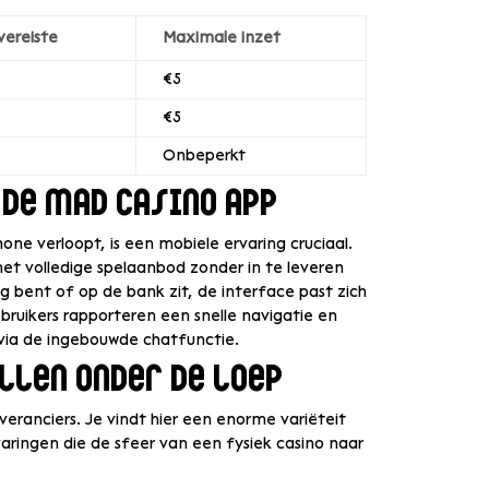
vereiste
Maximale inzet
€5
€5
Onbeperkt
de mad casino app
one verloopt, is een mobiele ervaring cruciaal.
et volledige spelaanbod zonder in te leveren
eg bent of op de bank zit, de interface past zich
ruikers rapporteren een snelle navigatie en
 via de ingebouwde chatfunctie.
llen onder de loep
everanciers. Je vindt hier een enorme variëteit
rvaringen die de sfeer van een fysiek casino naar