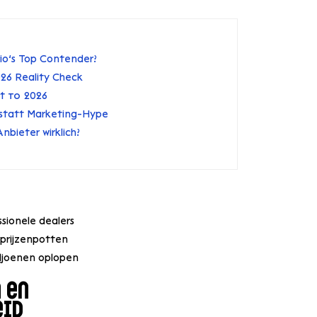
io’s Top Contender?
026 Reality Check
t το 2026
 statt Marketing-Hype
nbieter wirklich?
sionele dealers
 prijzenpotten
iljoenen oplopen
 en
eid