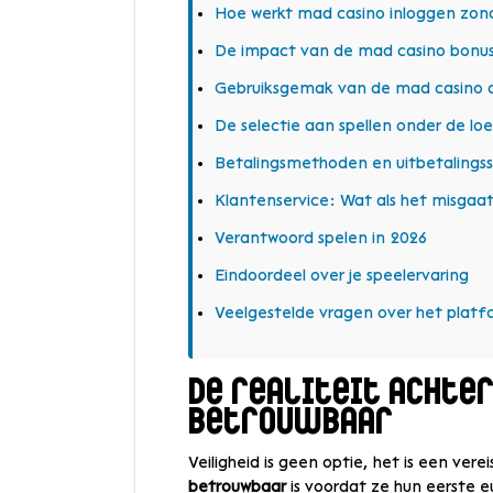
Hoe werkt mad casino inloggen zond
De impact van de mad casino bonus 
Gebruiksgemak van de mad casino 
De selectie aan spellen onder de lo
Betalingsmethoden en uitbetalingss
Klantenservice: Wat als het misgaat
Verantwoord spelen in 2026
Eindoordeel over je speelervaring
Veelgestelde vragen over het platf
De realiteit achte
betrouwbaar
Veiligheid is geen optie, het is een vere
betrouwbaar
is voordat ze hun eerste eu