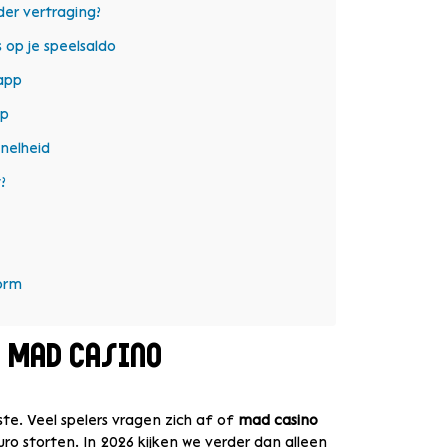
er vertraging?
op je speelsaldo
app
ep
nelheid
?
orm
r Mad Casino
iste. Veel spelers vragen zich af of
mad casino
ro storten. In 2026 kijken we verder dan alleen