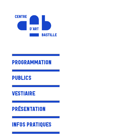
PROGRAMMATION
PUBLICS
VESTIAIRE
PRÉSENTATION
INFOS PRATIQUES