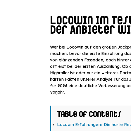
Locowin im Tes
der Anbieter w
Wer bei Locowin auf den großen Jackpo
machen, bevor die erste Einzahlung das K
von glänzenden Fassaden, doch hinter d
oft erst bei der ersten Auszahlung. Ob d
Highroller ist oder nur ein weiteres Por
harten Fakten unserer Analyse für das 
für 2026 eine deutliche Verbesserung b
Vorjahr.
Table of Contents
Locowin Erfahrungen: Die harte Rea