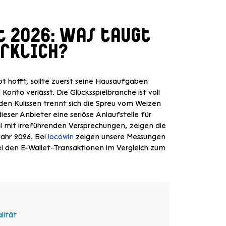
t 2026: Was taugt
irklich?
t hofft, sollte zuerst seine Hausaufgaben
onto verlässt. Die Glücksspielbranche ist voll
en Kulissen trennt sich die Spreu vom Weizen
ieser Anbieter eine seriöse Anlaufstelle für
tal mit irreführenden Versprechungen, zeigen die
Jahr 2026. Bei
locowin
zeigen unsere Messungen
ei den E-Wallet-Transaktionen im Vergleich zum
lität