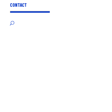
CONTACT