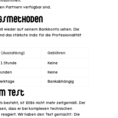
winnsummen.
ten Partnern verfügbar sind.
ngsmethoden
nell wieder auf seinem Bankkonto sehen. Die
d das stärkste Indiz für die Professionalität
 (Auszahlung)
Gebühren
 1 Stunde
Keine
tunden
Keine
erktage
Bankabhängig
im Test
ts besteht, ist 2026 nicht mehr zeitgemäß. Der
en, dass er bei komplexen technischen
t reagiert. Wir haben den Test gemacht: Die