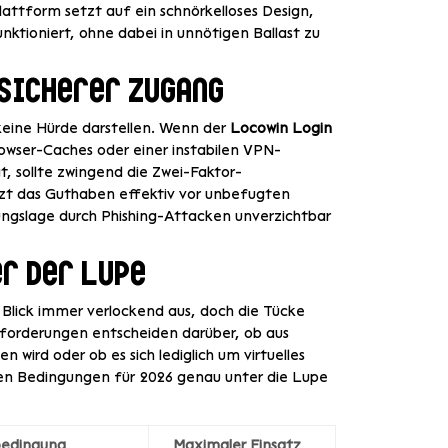
lattform setzt auf ein schnörkelloses Design,
nktioniert, ohne dabei in unnötigen Ballast zu
 Sicherer Zugang
keine Hürde darstellen. Wenn der
Locowin Login
rowser-Caches oder einer instabilen VPN-
t, sollte zwingend die Zwei-Faktor-
ützt das Guthaben effektiv vor unbefugten
ungslage durch Phishing-Attacken unverzichtbar
r der Lupe
 Blick immer verlockend aus, doch die Tücke
nforderungen entscheiden darüber, ob aus
 wird oder ob es sich lediglich um virtuelles
llen Bedingungen für 2026 genau unter die Lupe
edingung
Maximaler Einsatz