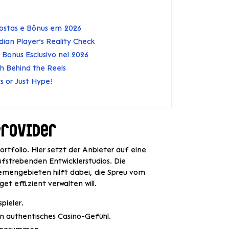
postas e Bônus em 2026
ian Player’s Reality Check
Bonus Esclusivo nel 2026
h Behind the Reels
s or Just Hype?
Provider
ortfolio. Hier setzt der Anbieter auf eine
fstrebenden Entwicklerstudios. Die
hemengebieten hilft dabei, die Spreu vom
t effizient verwalten will.
pieler.
in authentisches Casino-Gefühl.