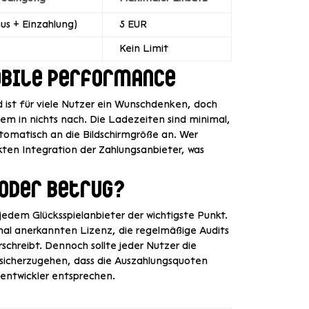
us + Einzahlung)
5 EUR
Kein Limit
obile Performance
ist für viele Nutzer ein Wunschdenken, doch
m in nichts nach. Die Ladezeiten sind minimal,
tomatisch an die Bildschirmgröße an. Wer
ekten Integration der Zahlungsanbieter, was
 oder Betrug?
 jedem Glücksspielanbieter der wichtigste Punkt.
onal anerkannten Lizenz, die regelmäßige Audits
schreibt. Dennoch sollte jeder Nutzer die
 sicherzugehen, dass die Auszahlungsquoten
entwickler entsprechen.