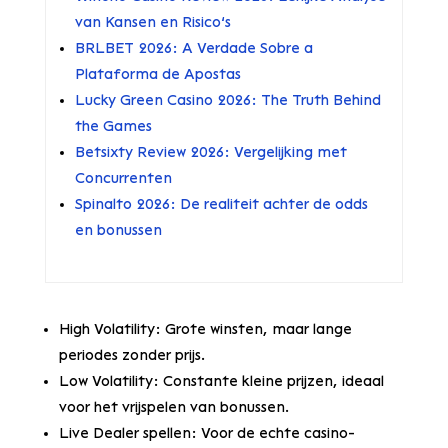
van Kansen en Risico’s
BRLBET 2026: A Verdade Sobre a
Plataforma de Apostas
Lucky Green Casino 2026: The Truth Behind
the Games
Betsixty Review 2026: Vergelijking met
Concurrenten
Spinalto 2026: De realiteit achter de odds
en bonussen
High Volatility: Grote winsten, maar lange
periodes zonder prijs.
Low Volatility: Constante kleine prijzen, ideaal
voor het vrijspelen van bonussen.
Live Dealer spellen: Voor de echte casino-