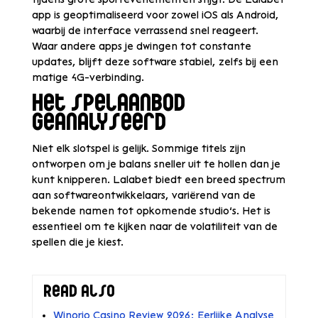
app is geoptimaliseerd voor zowel iOS als Android,
waarbij de interface verrassend snel reageert.
Waar andere apps je dwingen tot constante
updates, blijft deze software stabiel, zelfs bij een
matige 4G-verbinding.
Het spelaanbod
geanalyseerd
Niet elk slotspel is gelijk. Sommige titels zijn
ontworpen om je balans sneller uit te hollen dan je
kunt knipperen. Lalabet biedt een breed spectrum
aan softwareontwikkelaars, variërend van de
bekende namen tot opkomende studio’s. Het is
essentieel om te kijken naar de volatiliteit van de
spellen die je kiest.
Read also
Winorio Casino Review 2026: Eerlijke Analyse