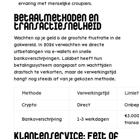
ervaring met menselijke croupiers.
Betaalmethoden en
transactiesnelheid
Wachten op je geld is de grootste frustratie in de
gokwereld. In 2026 verwachten we directe
uitbetalingen via e-wallets en snelle
bankoverschrijvingen. Lalabet heeft hun
betalingssysteem aangepast om wachttijden
drastisch te verkorten, maar de verwerkingstijd
hangt nog steeds af van je gekozen methode.
Methode
Verwerkingstijd
Limie
Crypto
Direct
Onbep
€5.000
Bankoverschrijving
1-3 werkdagen
transa
Klantenservice: Feit of