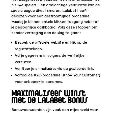
nieuwe spelers. Een omslachtige verificatie kan de
speelvreugde direct smoren. Lalabet heeft
gekozen voor een gestroomlijnde procedure
waarbij je binnen enkele klikken toegang hebt tot
je persoonlijke dashboard. Volg deze stappen om
zonder vertraging aan de slag te gaan:
Bezoek de officiële website en klik op de
registratieknop.
Vul je gegevens in volgens de wettelijke
vereisten.
Verifieer je e-mailadres via de gestuurde link.
Voltooi de KYC-procedure (Know Your Customer)
voor onbeperkte opnames.
Maximaliseer winst
met de Lalabet bonus
Bonusvoorwaarden zijn vaak een mijnenveld waar