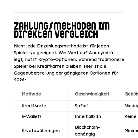
Zahlungsmethoden im
direkten Vergleich
Nicht jede Einzahlungsmethode ist für jeden
Spielertyp geeignet. Wer Wert auf Anonymität
legt, nutzt Krypto-Optionen, während traditionelle
Spieler bei Kreditkarten bleiben. Hier ist die
Gegenüberstellung der gängigsten Optionen für
2026:
Methode
Geschwindigkeit
Gebüh
Kreditkarte
Sofort
Niedri
E-Wallets
Innerhalb 1h
Keine
Blockchain-
Kryptowährungen
Minim
abhängig