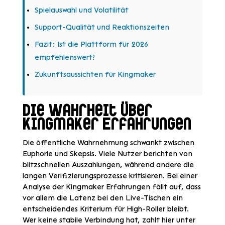
Spielauswahl und Volatilität
Support-Qualität und Reaktionszeiten
Fazit: Ist die Plattform für 2026
empfehlenswert?
Zukunftsaussichten für Kingmaker
Die Wahrheit über
Kingmaker Erfahrungen
Die öffentliche Wahrnehmung schwankt zwischen
Euphorie und Skepsis. Viele Nutzer berichten von
blitzschnellen Auszahlungen, während andere die
langen Verifizierungsprozesse kritisieren. Bei einer
Analyse der Kingmaker Erfahrungen fällt auf, dass
vor allem die Latenz bei den Live-Tischen ein
entscheidendes Kriterium für High-Roller bleibt.
Wer keine stabile Verbindung hat, zahlt hier unter