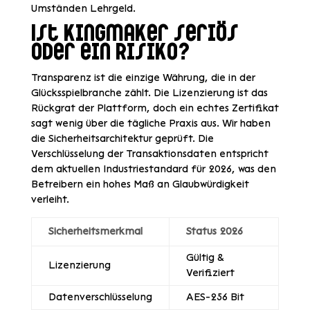
Umständen Lehrgeld.
Ist Kingmaker seriös
oder ein Risiko?
Transparenz ist die einzige Währung, die in der
Glücksspielbranche zählt. Die Lizenzierung ist das
Rückgrat der Plattform, doch ein echtes Zertifikat
sagt wenig über die tägliche Praxis aus. Wir haben
die Sicherheitsarchitektur geprüft. Die
Verschlüsselung der Transaktionsdaten entspricht
dem aktuellen Industriestandard für 2026, was den
Betreibern ein hohes Maß an Glaubwürdigkeit
verleiht.
Sicherheitsmerkmal
Status 2026
Gültig &
Lizenzierung
Verifiziert
Datenverschlüsselung
AES-256 Bit