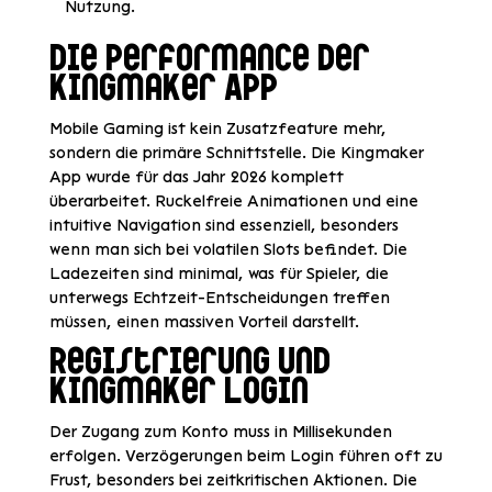
Nutzung.
Die Performance der
Kingmaker App
Mobile Gaming ist kein Zusatzfeature mehr,
sondern die primäre Schnittstelle. Die Kingmaker
App wurde für das Jahr 2026 komplett
überarbeitet. Ruckelfreie Animationen und eine
intuitive Navigation sind essenziell, besonders
wenn man sich bei volatilen Slots befindet. Die
Ladezeiten sind minimal, was für Spieler, die
unterwegs Echtzeit-Entscheidungen treffen
müssen, einen massiven Vorteil darstellt.
Registrierung und
Kingmaker Login
Der Zugang zum Konto muss in Millisekunden
erfolgen. Verzögerungen beim Login führen oft zu
Frust, besonders bei zeitkritischen Aktionen. Die