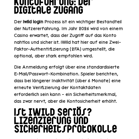
Kontoführung: Der
digitale Zugang
Der
iwild login
Prozess ist ein wichtiger Bestandteil
der Nutzererfahrung. Im Jahr 2026 wird von einem
Casino erwartet, dass der Zugriff auf das Konto
nahtlos und sicher ist. iWild hat hier auf eine Zwei-
Faktor-Authentifizierung (2FA) umgestellt, die
optional, aber stark empfohlen wird.
Die Anmeldung erfolgt über eine standardisierte
E-Mail/Passwort-Kombination. Spieler berichten,
dass bei längerer Inaktivität (über 6 Monate) eine
erneute Verifizierung der Kontaktdaten
erforderlich sein kann – ein Sicherheitsmerkmal,
das zwar nervt, aber die Kontosicherheit erhöht.
Ist iWild Seriös?
Lizenzierung und
Sicherheitsprotokolle