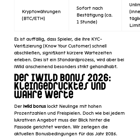
Unlim
Sofort nach
Kryptowährungen
(inn
Bestätigung (ca.
(BTC/ETH)
tägli
1 Stunde)
Limi
Es ist auffällig, dass Spieler, die ihre KYC-
Verifizierung (Know Your Customer) schnell
abschließen, signifikant kürzere Wartezeiten
erleben. Dies ist ein Standardprozess, wird aber bei
iWild anscheinend besonders strikt gehandhabt.
Der iWild Bonus 2026:
Kleingedrucktes und
wahre Werte
Der
iwild bonus
lockt Neulinge mit hohen
Prozentzahlen und Freispielen. Doch wie bei jedem
lukrativen Angebot muss der Blick hinter die
Fassade gerichtet werden. Wir zerlegen die
aktuellen Bonusbedingungen für das Jahr 2026.