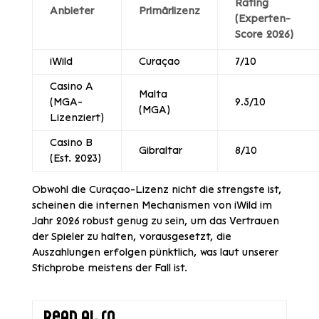
Rating
Anbieter
Primärlizenz
(Experten-
Score 2026)
iWild
Curaçao
7/10
Casino A
Malta
(MGA-
9.5/10
(MGA)
Lizenziert)
Casino B
Gibraltar
8/10
(Est. 2023)
Obwohl die Curaçao-Lizenz nicht die strengste ist,
scheinen die internen Mechanismen von iWild im
Jahr 2026 robust genug zu sein, um das Vertrauen
der Spieler zu halten, vorausgesetzt, die
Auszahlungen erfolgen pünktlich, was laut unserer
Stichprobe meistens der Fall ist.
Read also