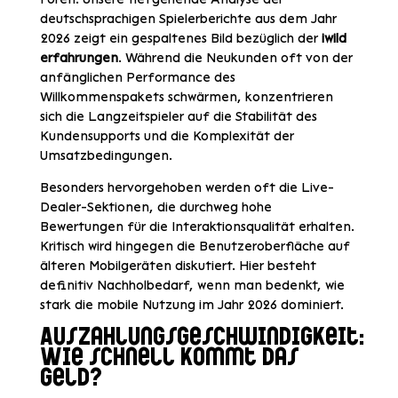
deutschsprachigen Spielerberichte aus dem Jahr
2026 zeigt ein gespaltenes Bild bezüglich der
iwild
erfahrungen
. Während die Neukunden oft von der
anfänglichen Performance des
Willkommenspakets schwärmen, konzentrieren
sich die Langzeitspieler auf die Stabilität des
Kundensupports und die Komplexität der
Umsatzbedingungen.
Besonders hervorgehoben werden oft die Live-
Dealer-Sektionen, die durchweg hohe
Bewertungen für die Interaktionsqualität erhalten.
Kritisch wird hingegen die Benutzeroberfläche auf
älteren Mobilgeräten diskutiert. Hier besteht
definitiv Nachholbedarf, wenn man bedenkt, wie
stark die mobile Nutzung im Jahr 2026 dominiert.
Auszahlungsgeschwindigkeit:
Wie schnell kommt das
Geld?