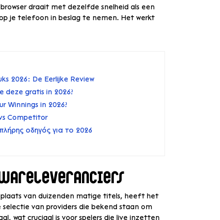
e browser draait met dezelfde snelheid als een
 op je telefoon in beslag te nemen. Het werkt
ks 2026: De Eerlijke Review
e deze gratis in 2026?
r Winnings in 2026?
vs Competitor
πλήρης οδηγός για το 2026
twareleveranciers
In plaats van duizenden matige titels, heeft het
selectie van providers die bekend staan om
al, wat cruciaal is voor spelers die live inzetten