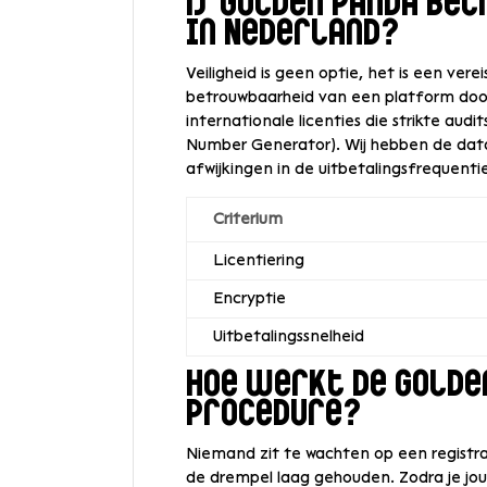
Is Golden Panda be
in Nederland?
Veiligheid is geen optie, het is een vere
betrouwbaarheid van een platform doo
internationale licenties die strikte au
Number Generator). Wij hebben de data
afwijkingen in de uitbetalingsfrequentie
Criterium
Licentiering
Encryptie
Uitbetalingssnelheid
Hoe werkt de Golde
procedure?
Niemand zit te wachten op een registra
de drempel laag gehouden. Zodra je jo