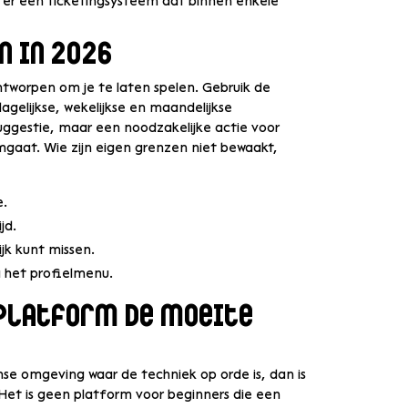
 er een ticketingsysteem dat binnen enkele
n in 2026
ntworpen om je te laten spelen. Gebruik de
agelijkse, wekelijkse en maandelijkse
 suggestie, maar een noodzakelijke actie voor
omgaat. Wie zijn eigen grenzen niet bewaakt,
e.
jd.
ijk kunt missen.
ia het profielmenu.
t platform de moeite
se omgeving waar de techniek op orde is, dan is
Het is geen platform voor beginners die een