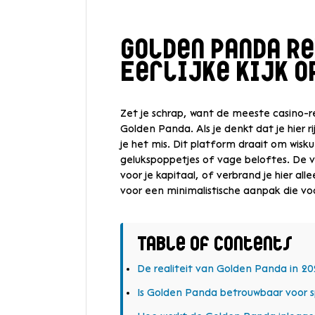
Golden Panda Re
Eerlijke Kijk o
Zet je schrap, want de meeste casino-rev
Golden Panda. Als je denkt dat je hier 
je het mis. Dit platform draait om wisk
gelukspoppetjes of vage beloftes. De vra
voor je kapitaal, of verbrand je hier all
voor een minimalistische aanpak die vo
Table of Contents
De realiteit van Golden Panda in 20
Is Golden Panda betrouwbaar voor s