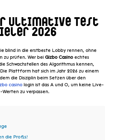
er ultimative Test
ieler 2026
 sie blind in die erstbeste Lobby rennen, ohne
m zu prüfen. Wer bei
Gizbo Casino
echtes
 die Schwachstellen des Algorithmus kennen,
. Die Plattform hat sich im Jahr 2026 zu einem
 dem die Disziplin beim Setzen über den
izbo casino
login ist das A und O, um keine Live-
P-Werten zu verpassen.
ege
n die Profis?