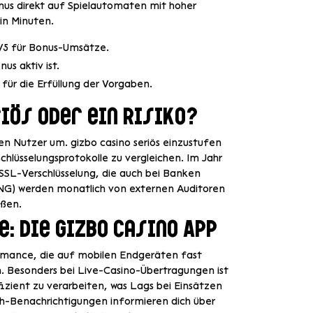
onus direkt auf Spielautomaten mit hoher
in Minuten.
 3/5 für Bonus-Umsätze.
us aktiv ist.
für die Erfüllung der Vorgaben.
riös oder ein Risiko?
den Nutzer um. gizbo casino seriös einzustufen
chlüsselungsprotokolle zu vergleichen. Im Jahr
SSL-Verschlüsselung, die auch bei Banken
(RNG) werden monatlich von externen Auditoren
eßen.
: Die Gizbo Casino App
ormance, die auf mobilen Endgeräten fast
ion. Besonders bei Live-Casino-Übertragungen ist
zient zu verarbeiten, was Lags bei Einsätzen
Push-Benachrichtigungen informieren dich über