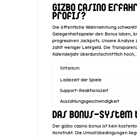
Gizbo Casino Erfah
Profis?
Die öffentliche Wahrnehmung schwankt 
Gelegenheitsspieler den Bonus loben, kri
progressiven Jackpots. Unsere Analyse 
zahlt weniger Lehrgeld. Die Transparenz
Kalenderjahr überdurchschnittlich hoch, 
Kriterium
Ladezeit der Spiele
Support-Reaktionszeit
Auszahlungsgeschwindigkeit
Das Bonus-System 
Der gizbo casino bonus ist kein kosten
Konstrukt. Die Umsatzbedingungen lieg