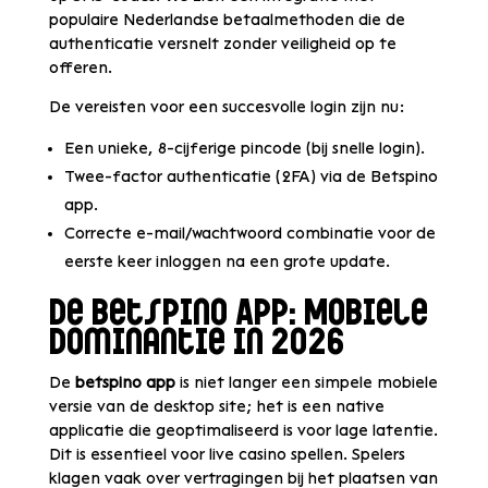
populaire Nederlandse betaalmethoden die de
authenticatie versnelt zonder veiligheid op te
offeren.
De vereisten voor een succesvolle login zijn nu:
Een unieke, 8-cijferige pincode (bij snelle login).
Twee-factor authenticatie (2FA) via de Betspino
app.
Correcte e-mail/wachtwoord combinatie voor de
eerste keer inloggen na een grote update.
De Betspino App: Mobiele
Dominantie in 2026
De
betspino app
is niet langer een simpele mobiele
versie van de desktop site; het is een native
applicatie die geoptimaliseerd is voor lage latentie.
Dit is essentieel voor live casino spellen. Spelers
klagen vaak over vertragingen bij het plaatsen van