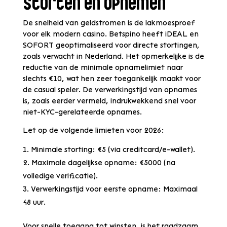
Storten en Opnemen
De snelheid van geldstromen is de lakmoesproef
voor elk modern casino. Betspino heeft iDEAL en
SOFORT geoptimaliseerd voor directe stortingen,
zoals verwacht in Nederland. Het opmerkelijke is de
reductie van de minimale opnamelimiet naar
slechts €10, wat hen zeer toegankelijk maakt voor
de casual speler. De verwerkingstijd van opnames
is, zoals eerder vermeld, indrukwekkend snel voor
niet-KYC-gerelateerde opnames.
Let op de volgende limieten voor 2026:
Minimale storting: €5 (via creditcard/e-wallet).
Maximale dagelijkse opname: €5000 (na
volledige verificatie).
Verwerkingstijd voor eerste opname: Maximaal
48 uur.
Voor snelle toegang tot winsten, is het raadzaam