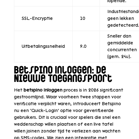
lopende.
Industriestand
SSL-Encryptie
10
geen lekken
gedetecteerd
Sneller dan
gemiddelde
Uitbetalingssnelheid
9.0
concurrenten
(gem. 24u).
Betspino Inloggen: De
Nieuwe Toegangspoort
Het
betspino inloggen
proces is in 2026 significant
gestroomlijnd. Waar voorheen twee stappen voor
verificatie verplicht waren, introduceert Betspino
nu een ‘Quick-Login’ optie voor geverifieerde
gebruikers. Dit is cruciaal voor spelers die snel een
weddenschap willen plaatsen of een live tafel
willen joinen zonder tijd te verliezen aan wachten
op SMS-codes. We zien een integratie met