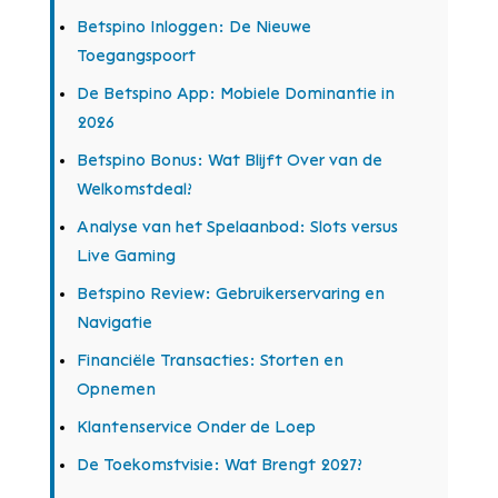
Betspino Inloggen: De Nieuwe
Toegangspoort
De Betspino App: Mobiele Dominantie in
2026
Betspino Bonus: Wat Blijft Over van de
Welkomstdeal?
Analyse van het Spelaanbod: Slots versus
Live Gaming
Betspino Review: Gebruikerservaring en
Navigatie
Financiële Transacties: Storten en
Opnemen
Klantenservice Onder de Loep
De Toekomstvisie: Wat Brengt 2027?