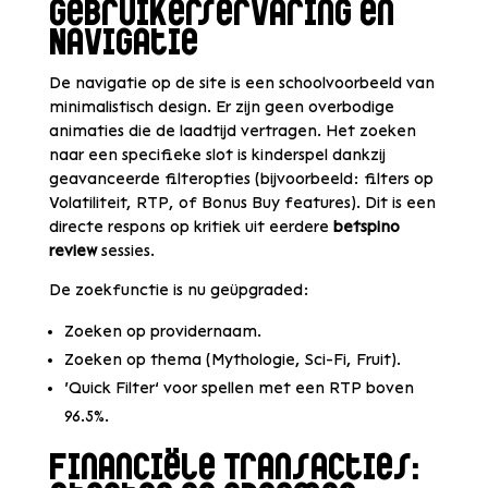
Gebruikerservaring en
Navigatie
De navigatie op de site is een schoolvoorbeeld van
minimalistisch design. Er zijn geen overbodige
animaties die de laadtijd vertragen. Het zoeken
naar een specifieke slot is kinderspel dankzij
geavanceerde filteropties (bijvoorbeeld: filters op
Volatiliteit, RTP, of Bonus Buy features). Dit is een
directe respons op kritiek uit eerdere
betspino
review
sessies.
De zoekfunctie is nu geüpgraded:
Zoeken op providernaam.
Zoeken op thema (Mythologie, Sci-Fi, Fruit).
‘Quick Filter’ voor spellen met een RTP boven
96.5%.
Financiële Transacties: