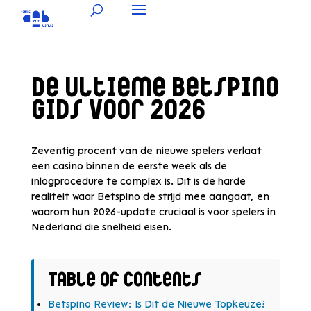
De Ultieme Betspino
Gids voor 2026
Zeventig procent van de nieuwe spelers verlaat
een casino binnen de eerste week als de
inlogprocedure te complex is. Dit is de harde
realiteit waar Betspino de strijd mee aangaat, en
waarom hun 2026-update cruciaal is voor spelers in
Nederland die snelheid eisen.
Table of Contents
Betspino Review: Is Dit de Nieuwe Topkeuze?