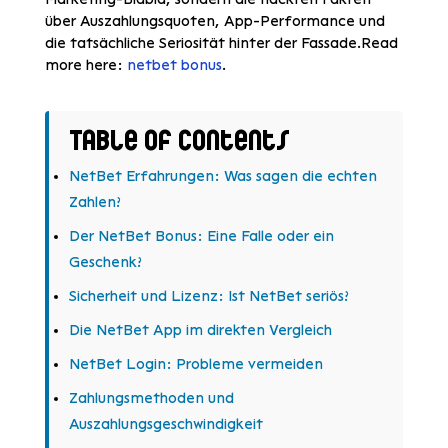
über Auszahlungsquoten, App-Performance und
die tatsächliche Seriosität hinter der Fassade.Read
more here:
netbet bonus
.
Table of Contents
NetBet Erfahrungen: Was sagen die echten
Zahlen?
Der NetBet Bonus: Eine Falle oder ein
Geschenk?
Sicherheit und Lizenz: Ist NetBet seriös?
Die NetBet App im direkten Vergleich
NetBet Login: Probleme vermeiden
Zahlungsmethoden und
Auszahlungsgeschwindigkeit