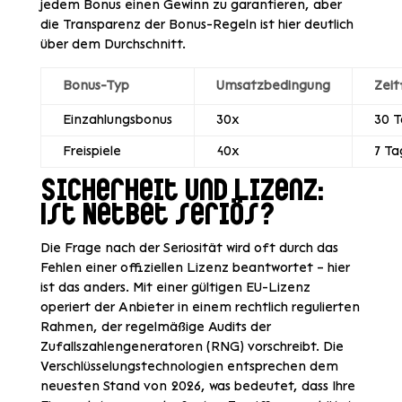
jedem Bonus einen Gewinn zu garantieren, aber
die Transparenz der Bonus-Regeln ist hier deutlich
über dem Durchschnitt.
Bonus-Typ
Umsatzbedingung
Zeit
Einzahlungsbonus
30x
30 
Freispiele
40x
7 Ta
Sicherheit und Lizenz:
Ist NetBet seriös?
Die Frage nach der Seriosität wird oft durch das
Fehlen einer offiziellen Lizenz beantwortet – hier
ist das anders. Mit einer gültigen EU-Lizenz
operiert der Anbieter in einem rechtlich regulierten
Rahmen, der regelmäßige Audits der
Zufallszahlengeneratoren (RNG) vorschreibt. Die
Verschlüsselungstechnologien entsprechen dem
neuesten Stand von 2026, was bedeutet, dass Ihre