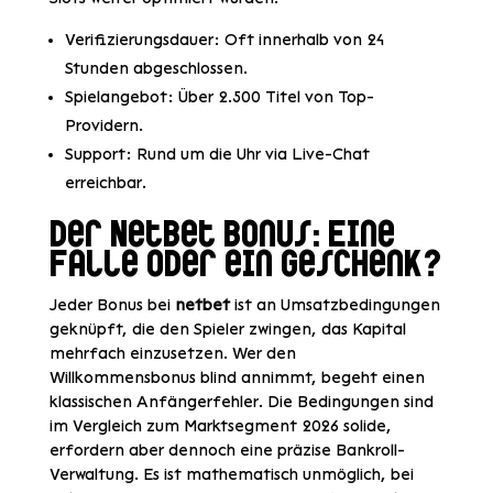
Verifizierungsdauer: Oft innerhalb von 24
Stunden abgeschlossen.
Spielangebot: Über 2.500 Titel von Top-
Providern.
Support: Rund um die Uhr via Live-Chat
erreichbar.
Der NetBet Bonus: Eine
Falle oder ein Geschenk?
Jeder Bonus bei
netbet
ist an Umsatzbedingungen
geknüpft, die den Spieler zwingen, das Kapital
mehrfach einzusetzen. Wer den
Willkommensbonus blind annimmt, begeht einen
klassischen Anfängerfehler. Die Bedingungen sind
im Vergleich zum Marktsegment 2026 solide,
erfordern aber dennoch eine präzise Bankroll-
Verwaltung. Es ist mathematisch unmöglich, bei