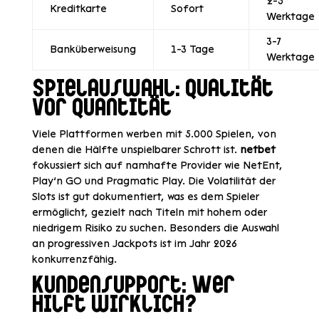
2-5
Kreditkarte
Sofort
Werktage
3-7
Banküberweisung
1-3 Tage
Werktage
Spielauswahl: Qualität
vor Quantität
Viele Plattformen werben mit 5.000 Spielen, von
denen die Hälfte unspielbarer Schrott ist.
netbet
fokussiert sich auf namhafte Provider wie NetEnt,
Play’n GO und Pragmatic Play. Die Volatilität der
Slots ist gut dokumentiert, was es dem Spieler
ermöglicht, gezielt nach Titeln mit hohem oder
niedrigem Risiko zu suchen. Besonders die Auswahl
an progressiven Jackpots ist im Jahr 2026
konkurrenzfähig.
Kundensupport: Wer
hilft wirklich?