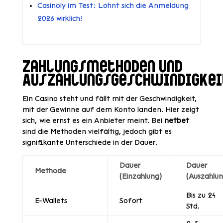
Casinoly im Test: Lohnt sich die Anmeldung
2026 wirklich?
Zahlungsmethoden und
Auszahlungsgeschwindigkei
Ein Casino steht und fällt mit der Geschwindigkeit,
mit der Gewinne auf dem Konto landen. Hier zeigt
sich, wie ernst es ein Anbieter meint. Bei
netbet
sind die Methoden vielfältig, jedoch gibt es
signifikante Unterschiede in der Dauer.
Dauer
Dauer
Methode
(Einzahlung)
(Auszahlun
Bis zu 24
E-Wallets
Sofort
Std.