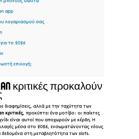
kan μπόνους σωστά
an app
του λογαριασμού σας
n
 για το 2026
ών
 σωστή επιλογή;
lkan κριτικές προκαλούν
ς
με διαφημίσεις, αλλά με την ταχύτητα των
an κριτικές
, προκύπτει ένα μοτίβο: οι παίκτες
νίδι είναι αυτοί που αποχωρούν με κέρδη. Η
αλλαγές μέσα στο 2026, ενσωματώνοντας νέους
 δεδομένα στη μεταβλητότητα των slots.