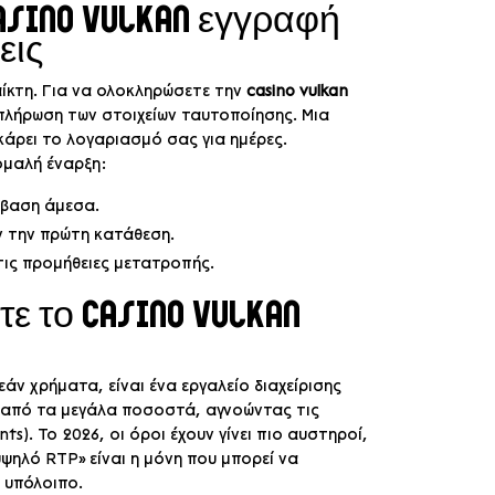
asino vulkan εγγραφή
εις
αίκτη. Για να ολοκληρώσετε την
casino vulkan
πλήρωση των στοιχείων ταυτοποίησης. Μια
άρει το λογαριασμό σας για ημέρες.
ομαλή έναρξη:
σβαση άμεσα.
ν την πρώτη κατάθεση.
τις προμήθειες μετατροπής.
ε το casino vulkan
εάν χρήματα, είναι ένα εργαλείο διαχείρισης
 από τα μεγάλα ποσοστά, αγνοώντας τις
ts). Το 2026, οι όροι έχουν γίνει πιο αυστηροί,
 υψηλό RTP» είναι η μόνη που μπορεί να
 υπόλοιπο.