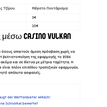
ς Τζίρου
Μέγιστο Ποντάρισμα
5€
10€
 μέσω casino vulkan
ια όσους απαιτούν άμεση πρόσβαση χωρίς να
 Η βελτιστοποίηση της εφαρμογής το 2026
, ακόμα και σε δίκτυα με μέτρια ταχύτητα. Η
 είναι πλέον επιπέδου τραπεζικών εφαρμογών,
ινητό απόλυτα ασφαλείς.
gt der Wettanbieter wirklich?
ohne Schnörkel bewertet