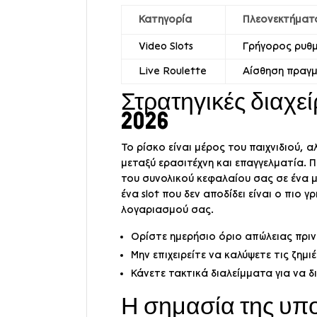
Κατηγορία
Πλεονεκτήματ
Video Slots
Γρήγορος ρυθμ
Live Roulette
Αίσθηση πραγμ
Στρατηγικές διαχεί
2026
Το ρίσκο είναι μέρος του παιχνιδιού, 
μεταξύ ερασιτέχνη και επαγγελματία.
του συνολικού κεφαλαίου σας σε ένα 
ένα slot που δεν αποδίδει είναι ο πιο
λογαριασμού σας.
Ορίστε ημερήσιο όριο απώλειας πριν 
Μην επιχειρείτε να καλύψετε τις ζημ
Κάνετε τακτικά διαλείμματα για να δ
Η σημασία της υπ