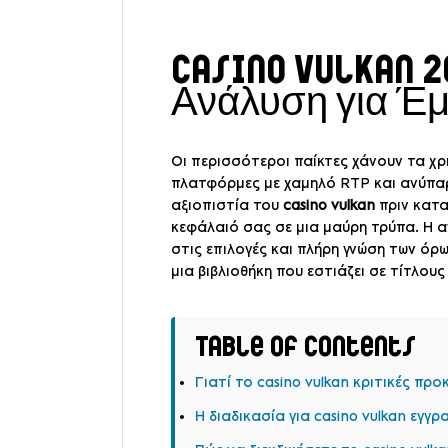
Casino Vulkan 
Ανάλυση για Έμ
Οι περισσότεροι παίκτες χάνουν τα χ
πλατφόρμες με χαμηλό RTP και ανύπαρ
αξιοπιστία του
casino vulkan
πριν κατα
κεφάλαιό σας σε μια μαύρη τρύπα. Η α
στις επιλογές και πλήρη γνώση των όρ
μια βιβλιοθήκη που εστιάζει σε τίτλου
Table of Contents
Γιατί το casino vulkan κριτικές πρ
Η διαδικασία για casino vulkan εγγ