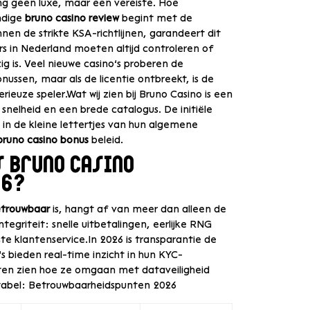
ing geen luxe, maar een vereiste. Hoe
ndige
bruno casino review
begint met de
nen de strikte KSA-richtlijnen, garandeert dit
rs in Nederland moeten altijd controleren of
 is. Veel nieuwe casino’s proberen de
ussen, maar als de licentie ontbreekt, is de
ieuze speler.Wat wij zien bij Bruno Casino is een
 snelheid en een brede catalogus. De initiële
t in de kleine lettertjes van hun algemene
bruno casino bonus
beleid.
s Bruno Casino
26?
etrouwbaar
is, hangt af van meer dan alleen de
tegriteit: snelle uitbetalingen, eerlijke RNG
 klantenservice.In 2026 is transparantie de
 bieden real-time inzicht in hun KYC-
ten zien hoe ze omgaan met dataveiligheid
gstabel: Betrouwbaarheidspunten 2026