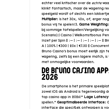
echter veel kritischer over de
echte
waa
klinkt fantastisch, maar de wagering r
speelgeld wordt of slechts een lokkert
Multiplier:
Is het 30x, 40x, of, erger no
bonus vrij te spelen?3.
Game Weighting:
bij sommige tafelspellen?Vergelijking 
Scenario):| Casino | Welkomstbonus Perc
Inzet per Spin || :— | :— | :— | :— | :— ||
A | 100% | €300 | 25x | €7.50 || Concurren
Bruno Casino’s bonus moet eerlijk zijn 
wagering, zelfs bij een lagere match, 
met onmogelijke voorwaarden.
De Bruno Casino App
2026
De smartphone is het primaire speelpl
zowel iOS als Android is tegenwoordig 
top casino app in 2026?*
Lage Latency
spellen.*
Geoptimaliseerde Interface:
G
interface die specifiek ontworpen is vo