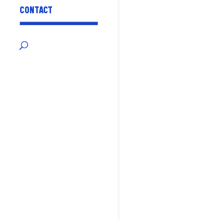
CONTACT