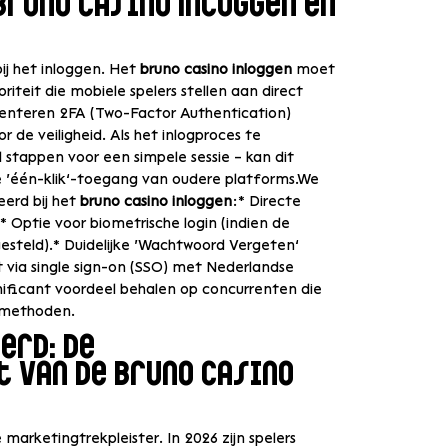
Bruno Casino Inloggen en
ij het inloggen. Het
bruno casino inloggen
moet
riteit die mobiele spelers stellen aan direct
enteren 2FA (Two-Factor Authentication)
r de veiligheid. Als het inlogproces te
l stappen voor een simpele sessie – kan dit
e ‘één-klik’-toegang van oudere platforms.We
erd bij het
bruno casino inloggen
:* Directe
* Optie voor biometrische login (indien de
gesteld).* Duidelijke ‘Wachtwoord Vergeten’
lt via single sign-on (SSO) met Nederlandse
ignificant voordeel behalen op concurrenten die
emethoden.
erd: De
 van de Bruno Casino
 marketingtrekpleister. In 2026 zijn spelers