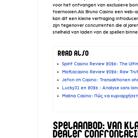
voor het ontvangen van exclusieve bon
toernooien.Als Bruno Casino een web-ap
kan dit een kleine vertraging introduce
zijn tegenover concurrenten die al jaren
snelheid van laden van de spellen binn
Read also
Spirit Casino Review 2026: The Ult
Mafiacasino Review 2026: Raw Trut
Jeton im Casino: Transaktionen o
Lucky31 en 2026 : Analyse sans lan
Malina Casino: Πώς να κυριαρχήσετ
Spelaanbod: Van Kl
Dealer Confrontat