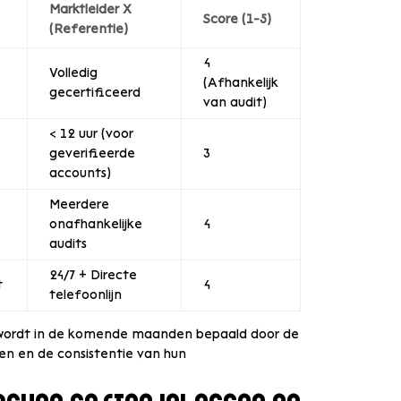
Marktleider X
Score (1-5)
(Referentie)
4
Volledig
(Afhankelijk
gecertificeerd
van audit)
< 12 uur (voor
geverifieerde
3
accounts)
Meerdere
onafhankelijke
4
audits
24/7 + Directe
t
4
telefoonlijn
 wordt in de komende maanden bepaald door de
en en de consistentie van hun