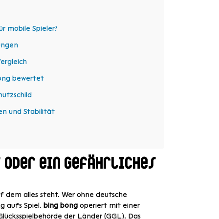
r mobile Spieler?
ungen
ergleich
bong bewertet
hutzschild
n und Stabilität
s oder ein gefährliches
f dem alles steht. Wer ohne deutsche
g aufs Spiel.
bing bong
operiert mit einer
Glücksspielbehörde der Länder (GGL). Das