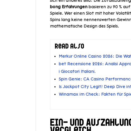
sich ein anderes Bild: Die Zufallszahlen
bong Erfahrungen
basieren zu 90 % auf 
Spiele. Wer einen Slot mit hoher Volatili
Spins lang keine nennenswerten Gewinne 
mathematische Design des Spiels.
Read also
Merkur Online Casino 2026: Die Wah
bet Recensione 2026: Analisi Appro
i Giocatori Italiani.
Spin Genie: CA Casino Performanc
Is Jackpot City Legit? Deep Dive i
Winamax im Check: Fakten für Spie
Ein- und Auszahlu