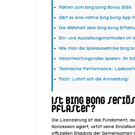
Fakten zum bing bong Bonus 2026
Gibt es eine native bing bong App fü
Die Wahrheit über bing bong Erfahr
Ein- und Auszahlungsmethoden im V
Wie man die Spielauswahl bei bing 
Verantwortungsvolles Spielen: Ihr Sc
Technische Performance: Ladezeite
Fazit: Lohnt sich die Anmeldung?
Ist bing bong seriö
Pflaster?
Die Lizenzierung ist das Fundament, au
Konzession agiert, setzt seine Einzahlun
offiziellen Erlaubnis der Gemeinsamen 