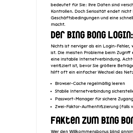
bedeutet für Sie: Ihre Daten sind versch
Kontrollen. Doch Seriosität endet nicht
Geschäftsbedingungen und eine schnelle
macht.
Der bing bong Login
Nichts ist nerviger als ein Login-Fehle
ist. Die meisten Probleme beim Zugriff
eine instabile Internetverbindung. Achte
verifiziert ist, bevor Sie größere Beträ
hilft oft ein einfacher Wechsel des Ne
Browser-Cache regelmäßig leeren
Stabile Internetverbindung sicherstel
Passwort-Manager für sichere Zugan
Zwei-Faktor-Authentifizierung (falls 
Fakten zum bing bo
Wer den Willkommensbonus blind annimm