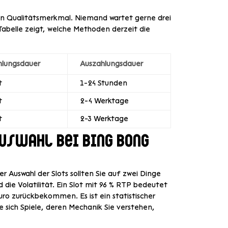
ein Qualitätsmerkmal. Niemand wartet gerne drei
abelle zeigt, welche Methoden derzeit die
hlungsdauer
Auszahlungsdauer
t
1-24 Stunden
t
2-4 Werktage
t
2-3 Werktage
uswahl bei bing bong
er Auswahl der Slots sollten Sie auf zwei Dinge
die Volatilität. Ein Slot mit 96 % RTP bedeutet
Euro zurückbekommen. Es ist ein statistischer
e sich Spiele, deren Mechanik Sie verstehen,