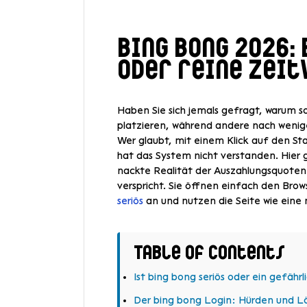
Bing Bong 2026:
oder reine Zei
Haben Sie sich jemals gefragt, warum so 
platzieren, während andere nach wenige
Wer glaubt, mit einem Klick auf den St
hat das System nicht verstanden. Hier 
nackte Realität der Auszahlungsquoten u
verspricht. Sie öffnen einfach den Bro
seriös
an und nutzen die Seite wie eine
Table of Contents
Ist bing bong seriös oder ein gefährl
Der bing bong Login: Hürden und 