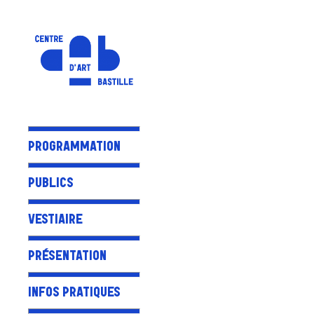
PROGRAMMATION
PUBLICS
VESTIAIRE
PRÉSENTATION
INFOS PRATIQUES