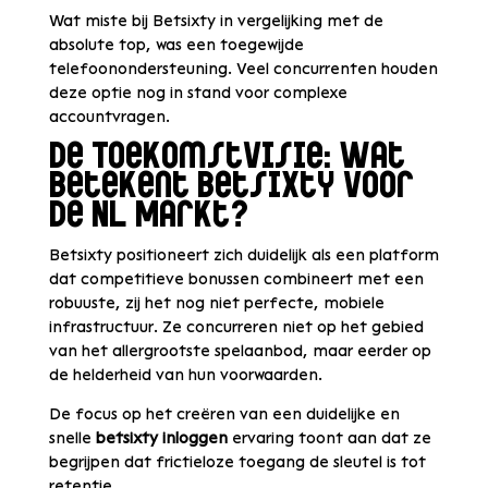
Wat miste bij Betsixty in vergelijking met de
absolute top, was een toegewijde
telefoonondersteuning. Veel concurrenten houden
deze optie nog in stand voor complexe
accountvragen.
De Toekomstvisie: Wat
Betekent Betsixty voor
de NL Markt?
Betsixty positioneert zich duidelijk als een platform
dat competitieve bonussen combineert met een
robuuste, zij het nog niet perfecte, mobiele
infrastructuur. Ze concurreren niet op het gebied
van het allergrootste spelaanbod, maar eerder op
de helderheid van hun voorwaarden.
De focus op het creëren van een duidelijke en
snelle
betsixty inloggen
ervaring toont aan dat ze
begrijpen dat frictieloze toegang de sleutel is tot
retentie.