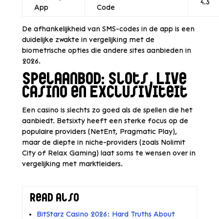
4.5
App
Code
De afhankelijkheid van SMS-codes in de app is een
duidelijke zwakte in vergelijking met de
biometrische opties die andere sites aanbieden in
2026.
Spelaanbod: Slots, Live
Casino en Exclusiviteit
Een casino is slechts zo goed als de spellen die het
aanbiedt. Betsixty heeft een sterke focus op de
populaire providers (NetEnt, Pragmatic Play),
maar de diepte in niche-providers (zoals Nolimit
City of Relax Gaming) laat soms te wensen over in
vergelijking met marktleiders.
Read also
BitStarz Casino 2026: Hard Truths About