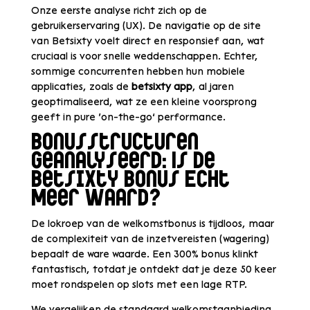
Onze eerste analyse richt zich op de
gebruikerservaring (UX). De navigatie op de site
van Betsixty voelt direct en responsief aan, wat
cruciaal is voor snelle weddenschappen. Echter,
sommige concurrenten hebben hun mobiele
applicaties, zoals de
betsixty app
, al jaren
geoptimaliseerd, wat ze een kleine voorsprong
geeft in pure ‘on-the-go’ performance.
Bonusstructuren
Geanalyseerd: Is de
Betsixty Bonus Echt
Meer Waard?
De lokroep van de welkomstbonus is tijdloos, maar
de complexiteit van de inzetvereisten (wagering)
bepaalt de ware waarde. Een 300% bonus klinkt
fantastisch, totdat je ontdekt dat je deze 50 keer
moet rondspelen op slots met een lage RTP.
We vergelijken de standaard welkomstaanbieding