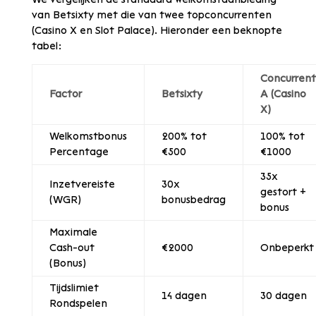
van Betsixty met die van twee topconcurrenten
(Casino X en Slot Palace). Hieronder een beknopte
tabel:
Concurrent
Factor
Betsixty
A (Casino
X)
Welkomstbonus
200% tot
100% tot
Percentage
€500
€1000
35x
Inzetvereiste
30x
gestort +
(WGR)
bonusbedrag
bonus
Maximale
Cash-out
€2000
Onbeperkt
(Bonus)
Tijdslimiet
14 dagen
30 dagen
Rondspelen