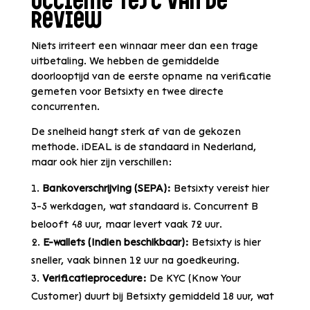
Ultieme Test van de
Review
Niets irriteert een winnaar meer dan een trage
uitbetaling. We hebben de gemiddelde
doorlooptijd van de eerste opname na verificatie
gemeten voor Betsixty en twee directe
concurrenten.
De snelheid hangt sterk af van de gekozen
methode. iDEAL is de standaard in Nederland,
maar ook hier zijn verschillen:
Bankoverschrijving (SEPA):
Betsixty vereist hier
3-5 werkdagen, wat standaard is. Concurrent B
belooft 48 uur, maar levert vaak 72 uur.
E-wallets (Indien beschikbaar):
Betsixty is hier
sneller, vaak binnen 12 uur na goedkeuring.
Verificatieprocedure:
De KYC (Know Your
Customer) duurt bij Betsixty gemiddeld 18 uur, wat