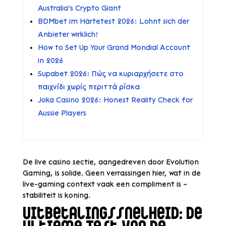
Australia’s Crypto Giant
BDMbet im Härtetest 2026: Lohnt sich der
Anbieter wirklich?
How to Set Up Your Grand Mondial Account
in 2026
Supabet 2026: Πώς να κυριαρχήσετε στο
παιχνίδι χωρίς περιττά ρίσκα
Joka Casino 2026: Honest Reality Check for
Aussie Players
De live casino sectie, aangedreven door Evolution
Gaming, is solide. Geen verrassingen hier, wat in de
live-gaming context vaak een compliment is –
stabiliteit is koning.
Uitbetalingssnelheid: De