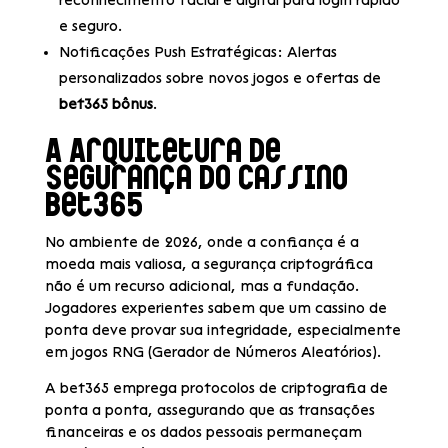
reconhecimento facial e digital para login rápido
e seguro.
Notificações Push Estratégicas: Alertas
personalizados sobre novos jogos e ofertas de
bet365 bônus
.
A Arquitetura de
Segurança do Cassino
bet365
No ambiente de 2026, onde a confiança é a
moeda mais valiosa, a segurança criptográfica
não é um recurso adicional, mas a fundação.
Jogadores experientes sabem que um cassino de
ponta deve provar sua integridade, especialmente
em jogos RNG (Gerador de Números Aleatórios).
A bet365 emprega protocolos de criptografia de
ponta a ponta, assegurando que as transações
financeiras e os dados pessoais permaneçam