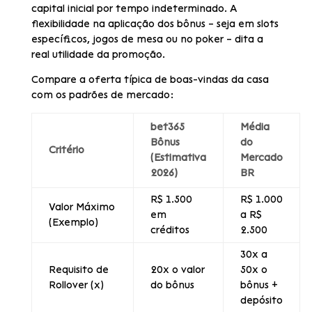
capital inicial por tempo indeterminado. A
flexibilidade na aplicação dos bônus – seja em slots
específicos, jogos de mesa ou no poker – dita a
real utilidade da promoção.
Compare a oferta típica de boas-vindas da casa
com os padrões de mercado:
bet365
Média
Bônus
do
Critério
(Estimativa
Mercado
2026)
BR
R$ 1.500
R$ 1.000
Valor Máximo
em
a R$
(Exemplo)
créditos
2.500
30x a
Requisito de
20x o valor
50x o
Rollover (x)
do bônus
bônus +
depósito