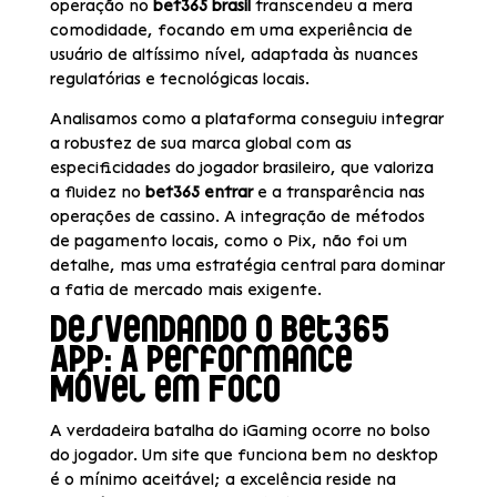
operação no
bet365 brasil
transcendeu a mera
comodidade, focando em uma experiência de
usuário de altíssimo nível, adaptada às nuances
regulatórias e tecnológicas locais.
Analisamos como a plataforma conseguiu integrar
a robustez de sua marca global com as
especificidades do jogador brasileiro, que valoriza
a fluidez no
bet365 entrar
e a transparência nas
operações de cassino. A integração de métodos
de pagamento locais, como o Pix, não foi um
detalhe, mas uma estratégia central para dominar
a fatia de mercado mais exigente.
Desvendando o bet365
App: A Performance
Móvel em Foco
A verdadeira batalha do iGaming ocorre no bolso
do jogador. Um site que funciona bem no desktop
é o mínimo aceitável; a excelência reside na