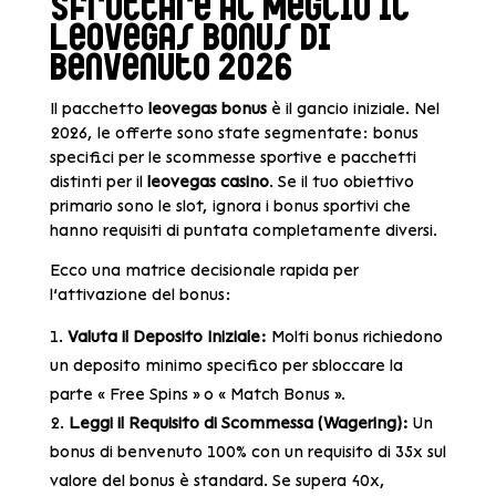
Sfruttare al Meglio il
LeoVegas Bonus di
Benvenuto 2026
Il pacchetto
leovegas bonus
è il gancio iniziale. Nel
2026, le offerte sono state segmentate: bonus
specifici per le scommesse sportive e pacchetti
distinti per il
leovegas casino
. Se il tuo obiettivo
primario sono le slot, ignora i bonus sportivi che
hanno requisiti di puntata completamente diversi.
Ecco una matrice decisionale rapida per
l’attivazione del bonus:
Valuta il Deposito Iniziale:
Molti bonus richiedono
un deposito minimo specifico per sbloccare la
parte « Free Spins » o « Match Bonus ».
Leggi il Requisito di Scommessa (Wagering):
Un
bonus di benvenuto 100% con un requisito di 35x sul
valore del bonus è standard. Se supera 40x,