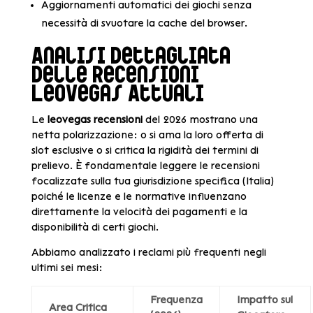
Aggiornamenti automatici dei giochi senza
necessità di svuotare la cache del browser.
Analisi Dettagliata
delle Recensioni
LeoVegas Attuali
Le
leovegas recensioni
del 2026 mostrano una
netta polarizzazione: o si ama la loro offerta di
slot esclusive o si critica la rigidità dei termini di
prelievo. È fondamentale leggere le recensioni
focalizzate sulla tua giurisdizione specifica (Italia)
poiché le licenze e le normative influenzano
direttamente la velocità dei pagamenti e la
disponibilità di certi giochi.
Abbiamo analizzato i reclami più frequenti negli
ultimi sei mesi:
Frequenza
Impatto sul
Area Critica