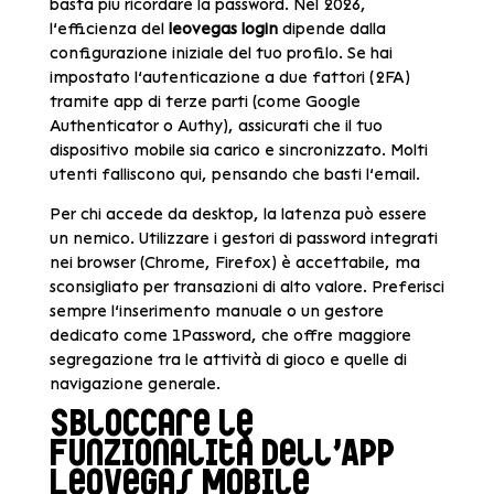
basta più ricordare la password. Nel 2026,
l’efficienza del
leovegas login
dipende dalla
configurazione iniziale del tuo profilo. Se hai
impostato l’autenticazione a due fattori (2FA)
tramite app di terze parti (come Google
Authenticator o Authy), assicurati che il tuo
dispositivo mobile sia carico e sincronizzato. Molti
utenti falliscono qui, pensando che basti l’email.
Per chi accede da desktop, la latenza può essere
un nemico. Utilizzare i gestori di password integrati
nei browser (Chrome, Firefox) è accettabile, ma
sconsigliato per transazioni di alto valore. Preferisci
sempre l’inserimento manuale o un gestore
dedicato come 1Password, che offre maggiore
segregazione tra le attività di gioco e quelle di
navigazione generale.
Sbloccare le
Funzionalità dell’App
LeoVegas Mobile