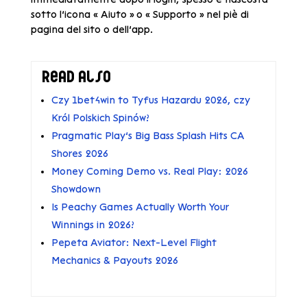
sotto l’icona « Aiuto » o « Supporto » nel piè di
pagina del sito o dell’app.
Read also
Czy 1bet4win to Tyfus Hazardu 2026, czy
Król Polskich Spinów?
Pragmatic Play’s Big Bass Splash Hits CA
Shores 2026
Money Coming Demo vs. Real Play: 2026
Showdown
Is Peachy Games Actually Worth Your
Winnings in 2026?
Pepeta Aviator: Next-Level Flight
Mechanics & Payouts 2026