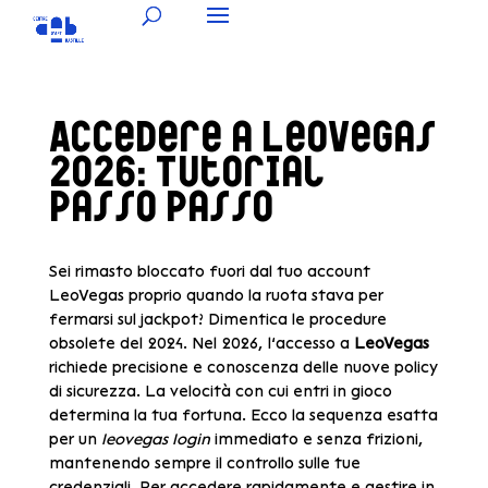
Accedere a LeoVegas
2026: Tutorial
Passo Passo
Sei rimasto bloccato fuori dal tuo account
LeoVegas proprio quando la ruota stava per
fermarsi sul jackpot? Dimentica le procedure
obsolete del 2024. Nel 2026, l’accesso a
LeoVegas
richiede precisione e conoscenza delle nuove policy
di sicurezza. La velocità con cui entri in gioco
determina la tua fortuna. Ecco la sequenza esatta
per un
leovegas login
immediato e senza frizioni,
mantenendo sempre il controllo sulle tue
credenziali. Per accedere rapidamente e gestire in