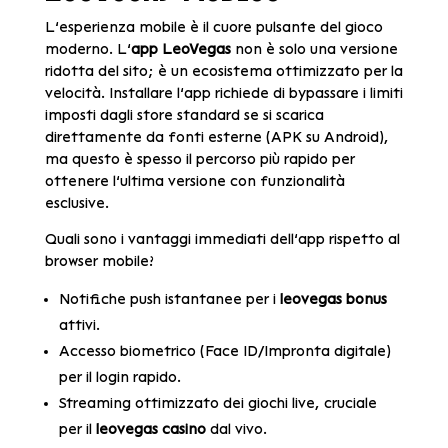
L’esperienza mobile è il cuore pulsante del gioco
moderno. L’
app LeoVegas
non è solo una versione
ridotta del sito; è un ecosistema ottimizzato per la
velocità. Installare l’app richiede di bypassare i limiti
imposti dagli store standard se si scarica
direttamente da fonti esterne (APK su Android),
ma questo è spesso il percorso più rapido per
ottenere l’ultima versione con funzionalità
esclusive.
Quali sono i vantaggi immediati dell’app rispetto al
browser mobile?
Notifiche push istantanee per i
leovegas bonus
attivi.
Accesso biometrico (Face ID/Impronta digitale)
per il login rapido.
Streaming ottimizzato dei giochi live, cruciale
per il
leovegas casino
dal vivo.