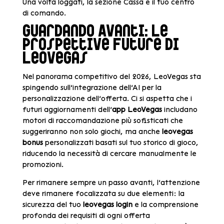
Una volta loggati, la sezione Cassa è il tuo centro
di comando.
Guardando Avanti: Le
Prospettive Future di
LeoVegas
Nel panorama competitivo del 2026, LeoVegas sta
spingendo sull’integrazione dell’AI per la
personalizzazione dell’offerta. Ci si aspetta che i
futuri aggiornamenti dell’
app LeoVegas
includano
motori di raccomandazione più sofisticati che
suggeriranno non solo giochi, ma anche
leovegas
bonus
personalizzati basati sul tuo storico di gioco,
riducendo la necessità di cercare manualmente le
promozioni.
Per rimanere sempre un passo avanti, l’attenzione
deve rimanere focalizzata su due elementi: la
sicurezza del tuo
leovegas login
e la comprensione
profonda dei requisiti di ogni offerta