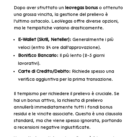
Dopo aver sfruttato un
leovegas bonus
o ottenuto
una grossa vincita, la gestione del prelievo è
l’ultimo ostacolo. LeoVegas offre diverse opzioni,
ma le tempistiche variano drasticamente.
E-Wallet (Skrill, Neteller):
Generalmente i più
veloci (entro 24 ore dall’approvazione).
Bonifico Bancario:
Il più lento (2-5 giorni
lavorativi).
Carte di Credito/Debito:
Richiede spesso una
verifica aggiuntiva per la prima transazione.
Il tempismo per richiedere il prelievo è cruciale. Se
hai un bonus attivo, la richiesta di prelievo
annullerà immediatamente tutti i fondi bonus
residui e le vincite associate. Questa è una clausola
standard, ma che viene spesso ignorata, portando
a recensioni negative ingiustificate.