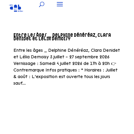
Entre les âges _ Delphine Dénéréaz, Clara
Denidet et Lélia Demoisy
Entre les âges _ Delphine Dénéréaz, Clara Denidet
et Lélia Demoisy 5 juillet – 27 septembre 2026
Vernissage : Samedi 4 juillet 2026 de 17h à 20h 👉
Contremarque Infos pratiques : * Horaires : Juillet
& août : L’exposition est ouverte tous les jours
sauf...