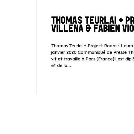
THOMAS TEURLAI + P
VILLENA & FABIEN VI
Thomas Teurlai + Project Room : Laura 
janvier 2020 Communiqué de Presse Tho
vit et travaille à Paris (France)Il est 
et de la...