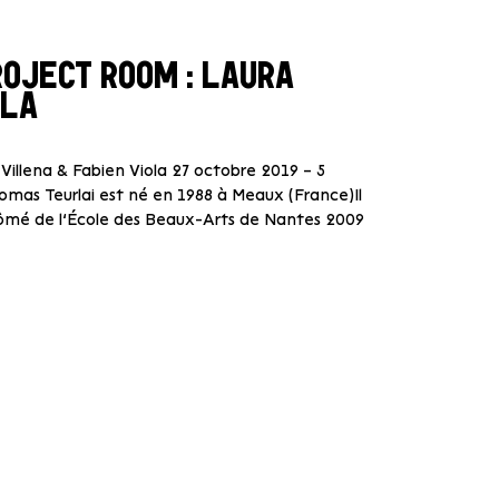
ROJECT ROOM : LAURA
OLA
Villena & Fabien Viola 27 octobre 2019 – 5
mas Teurlai est né en 1988 à Meaux (France)Il
diplômé de l’École des Beaux-Arts de Nantes 2009