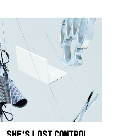
 SHE’S LOST CONTROL