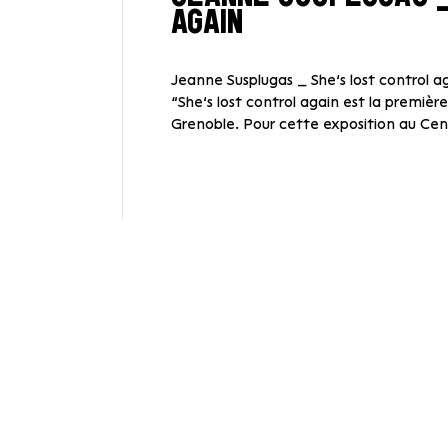
AGAIN
Jeanne Susplugas _ She’s lost control aga
“She’s lost control again est la premiè
Grenoble. Pour cette exposition au Centr