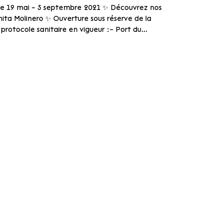
uce 19 mai – 5 septembre 2021 ✨ Découvrez nos
nita Molinero ✨ Ouverture sous réserve de la
protocole sanitaire en vigueur :– Port du...