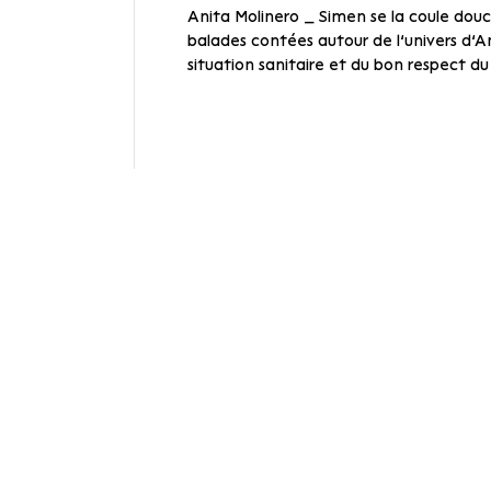
Anita Molinero _ Simen se la coule do
balades contées autour de l’univers d’A
situation sanitaire et du bon respect du 