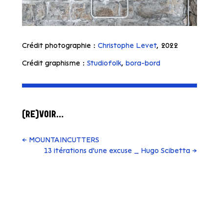
Crédit photographie :
Christophe Levet
, 2022
Crédit graphisme :
Studiofolk
,
bora-bord
(RE)VOIR…
←
MOUNTAINCUTTERS
13 itérations d'une excuse _ Hugo Scibetta
→