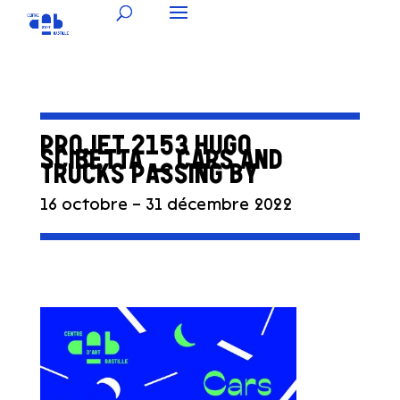
PROJET 2153 HUGO
SCIBETTA _ CARS AND
TRUCKS PASSING BY
16 octobre – 31 décembre 2022