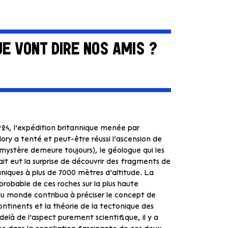
E VONT DIRE NOS AMIS ?
24, l’expédition britannique menée par
ory a tenté et peut-être réussi l’ascension de
e mystère demeure toujours), le géologue qui les
t eut la surprise de découvrir des fragments
de
aniques à plus de 7000 mètres d’altitude. La
robable de ces roches sur la plus haute
 monde contribua à préciser le concept de
ontinents et la théorie de la tectonique des
delà de l’aspect purement scientifique, il y a