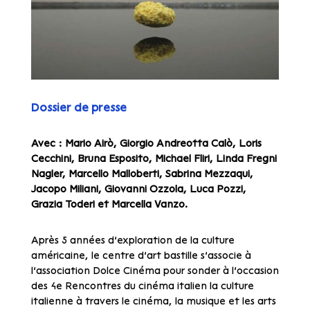
Dossier de presse
Avec : Mario Airò, Giorgio Andreotta Calò, Loris
Cecchini, Bruna Esposito, Michael Fliri, Linda Fregni
Nagler, Marcello Malloberti, Sabrina Mezzaqui,
Jacopo Miliani, Giovanni Ozzola, Luca Pozzi,
Grazia Toderi et Marcella Vanzo.
Après 5 années d’exploration de la culture
américaine, le centre d’art bastille s’associe à
l’association Dolce Cinéma pour sonder à l’occasion
des 4e Rencontres du cinéma italien la culture
italienne à travers le cinéma, la musique et les arts