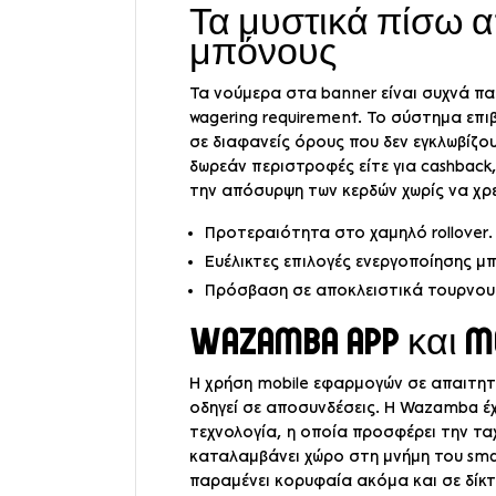
Τα μυστικά πίσω 
μπόνους
Τα νούμερα στα banner είναι συχνά πα
wagering requirement. Το σύστημα επι
σε διαφανείς όρους που δεν εγκλωβίζου
δωρεάν περιστροφές είτε για cashback,
την απόσυρψη των κερδών χωρίς να χρ
Προτεραιότητα στο χαμηλό rollover.
Ευέλικτες επιλογές ενεργοποίησης μ
Πρόσβαση σε αποκλειστικά τουρνουά
Wazamba app και m
Η χρήση mobile εφαρμογών σε απαιτητι
οδηγεί σε αποσυνδέσεις. Η Wazamba έχ
τεχνολογία, η οποία προσφέρει την τα
καταλαμβάνει χώρο στη μνήμη του sm
παραμένει κορυφαία ακόμα και σε δίκ