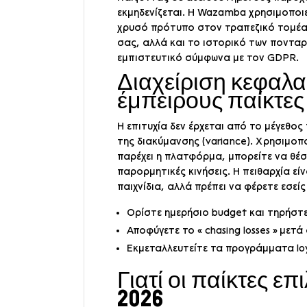
εκμηδενίζεται. Η Wazamba χρησιμοποιε
χρυσό πρότυπο στον τραπεζικό τομέα
σας, αλλά και το ιστορικό των ποντα
εμπιστευτικό σύμφωνα με τον GDPR.
Διαχείριση κεφαλα
έμπειρους παίκτες
Η επιτυχία δεν έρχεται από το μέγεθο
της διακύμανσης (variance). Χρησιμοπ
παρέχει η πλατφόρμα, μπορείτε να θέσ
παρορμητικές κινήσεις. Η πειθαρχία εί
παιχνίδια, αλλά πρέπει να φέρετε εσείς
Ορίστε ημερήσιο budget και τηρήστε
Αποφύγετε το « chasing losses » μετά
Εκμεταλλευτείτε τα προγράμματα loya
Γιατί οι παίκτες ε
2026