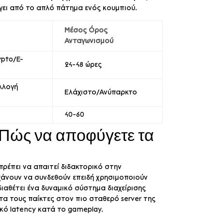
γει από το απλό πάτημα ενός κουμπιού.
Μέσος Όρος
Ανταγωνισμού
ypto/E-
24-48 ώρες
λλογή
Ελάχιστο/Ανύπαρκτο
40-60
 Πώς να αποφύγετε τα
ρέπει να απαιτεί διδακτορικό στην
άνουν να συνδεθούν επειδή χρησιμοποιούν
αθέτει ένα δυναμικό σύστημα διαχείρισης
α τους παίκτες στον πιο σταθερό server της
κό latency κατά το gameplay.