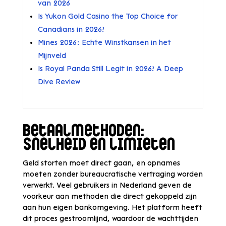
van 2026
Is Yukon Gold Casino the Top Choice for
Canadians in 2026?
Mines 2026: Echte Winstkansen in het
Mijnveld
Is Royal Panda Still Legit in 2026? A Deep
Dive Review
Betaalmethoden:
Snelheid en limieten
Geld storten moet direct gaan, en opnames
moeten zonder bureaucratische vertraging worden
verwerkt. Veel gebruikers in Nederland geven de
voorkeur aan methoden die direct gekoppeld zijn
aan hun eigen bankomgeving. Het platform heeft
dit proces gestroomlijnd, waardoor de wachttijden