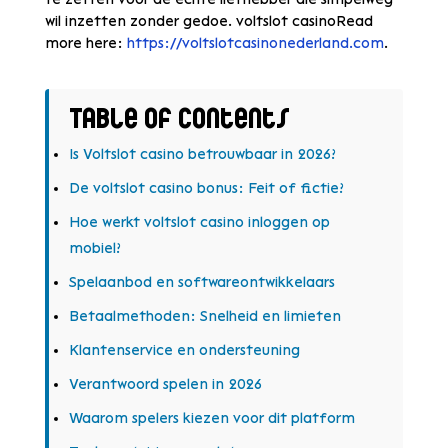
wil inzetten zonder gedoe. voltslot casinoRead
more here:
https://voltslotcasinonederland.com
.
Table of Contents
Is Voltslot casino betrouwbaar in 2026?
De voltslot casino bonus: Feit of fictie?
Hoe werkt voltslot casino inloggen op
mobiel?
Spelaanbod en softwareontwikkelaars
Betaalmethoden: Snelheid en limieten
Klantenservice en ondersteuning
Verantwoord spelen in 2026
Waarom spelers kiezen voor dit platform