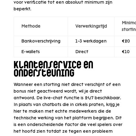
voor verificatie tot een absoluut minimum zijn
beperkt.
Minima
Methode
Verwerkingstijd
storti
Bankoverschrijving
1-3 werkdagen
€20
E-wallets
Direct
€10
Klantenservice en
ondersteuning
Wanneer een storting niet direct verschijnt of een
bonus niet geactiveerd wordt, wil je direct
antwoord. De live-chat functie is 24/7 beschikbaar.
In plaats van chatbots die in cirkels praten, krijg je
hier te maken met echte medewerkers die de
technische werking van het platform begrijpen. Dit
is een onderscheidende factor die veel spelers over
het hoofd zien totdat ze tegen een probleem