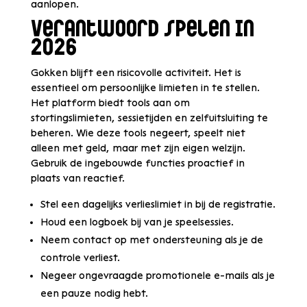
aanlopen.
Verantwoord spelen in
2026
Gokken blijft een risicovolle activiteit. Het is
essentieel om persoonlijke limieten in te stellen.
Het platform biedt tools aan om
stortingslimieten, sessietijden en zelfuitsluiting te
beheren. Wie deze tools negeert, speelt niet
alleen met geld, maar met zijn eigen welzijn.
Gebruik de ingebouwde functies proactief in
plaats van reactief.
Stel een dagelijks verlieslimiet in bij de registratie.
Houd een logboek bij van je speelsessies.
Neem contact op met ondersteuning als je de
controle verliest.
Negeer ongevraagde promotionele e-mails als je
een pauze nodig hebt.