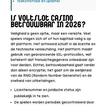
Toekomstvisie en updates
Is Voltslot casino
betrouwbaar in 2026?
Veiligheid is geen optie, maar een vereiste. Veel
spelers vragen zich af of hun kapitaal veilig is op
dit platform. Het antwoord schuilt in de licentie en
de technische versleuteling. Het platform maakt
gebruik van geavanceerde SSL-protocollen, wat
betekent dat transactiegegevens onleesbaar zijn
voor derden. Echter, betrouwbaarheid gaat verder
dan alleen encryptie; het gaat om de eerlijkheid
van de RNG (Random Number Generator) en de
snelheid van uitbetalingen.
Licentienummer en juridische status zijn
publiekelijk in te zien.
De spellen worden periodiek gecontroleerd door