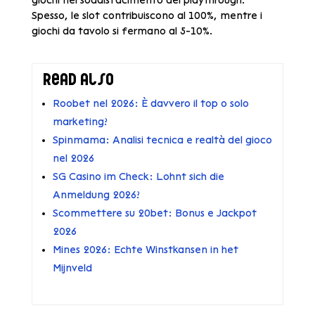
giochi nel soddisfacimento del playthrough.
Spesso, le slot contribuiscono al 100%, mentre i
giochi da tavolo si fermano al 5-10%.
Read also
Roobet nel 2026: È davvero il top o solo
marketing?
Spinmama: Analisi tecnica e realtà del gioco
nel 2026
SG Casino im Check: Lohnt sich die
Anmeldung 2026?
Scommettere su 20bet: Bonus e Jackpot
2026
Mines 2026: Echte Winstkansen in het
Mijnveld