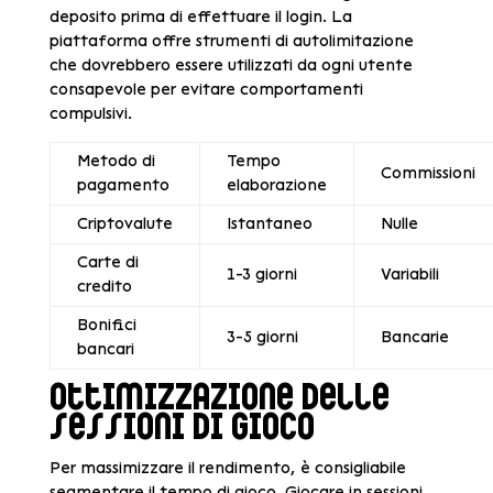
deposito prima di effettuare il login. La
piattaforma offre strumenti di autolimitazione
che dovrebbero essere utilizzati da ogni utente
consapevole per evitare comportamenti
compulsivi.
Metodo di
Tempo
Commissioni
pagamento
elaborazione
Criptovalute
Istantaneo
Nulle
Carte di
1-3 giorni
Variabili
credito
Bonifici
3-5 giorni
Bancarie
bancari
Ottimizzazione delle
sessioni di gioco
Per massimizzare il rendimento, è consigliabile
segmentare il tempo di gioco. Giocare in sessioni