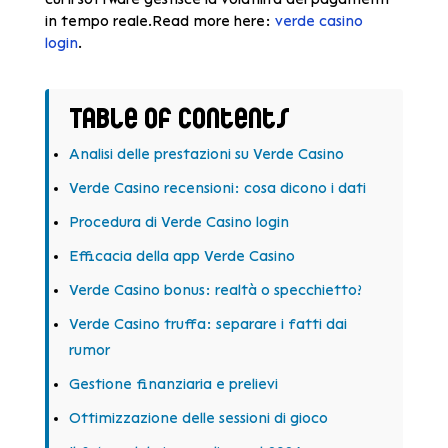
in tempo reale.Read more here:
verde casino
login
.
Table of Contents
Analisi delle prestazioni su Verde Casino
Verde Casino recensioni: cosa dicono i dati
Procedura di Verde Casino login
Efficacia della app Verde Casino
Verde Casino bonus: realtà o specchietto?
Verde Casino truffa: separare i fatti dai
rumor
Gestione finanziaria e prelievi
Ottimizzazione delle sessioni di gioco