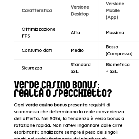
Versione
Versione
Caratteristica
Mobile
Desktop
(App)
Ottimizzazione
Alta
Massima
FPS
Basso
Consumo dati
Medio
(Compresso)
Standard
Biometrica
Sicurezza
SSL
+ SSL
Verde Casino bonus:
realtà o specchietto?
Ogni
verde casino bonus
presenta requisiti di
scommessa che determinano la reale convenienza
dell’offerta. Nel 2026, la tendenza è verso bonus a
rotazione rapida. Non fatevi ingannare dalle cifre
esorbitanti: analizzate sempre il peso dei singoli