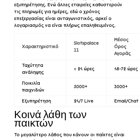
εξυπηρέτησης. Ενώ άλλες εταιρείες καθυστερούν
τις πληρωμές για ημέρες, εδώ ο χρόνος
επεξεργασίας είναι ανταγωνιστικός, αρκεί ο
λογαριασμός να είναι πλήρως επαληθευμένος.
Μέσος
Slotspalace
Χαρακτηριστικό
Όρος
11
Αγοράς
Ταχύτητα
< 24 ώρες
48-72 ώρες
ανάληψης
Ποικιλία
5000+
3000+
παιχνιδιών
Εξυπηρέτηση
24/7 Live
Email/Chat
Κοινά λάθη των
παικτών
Το μεγαλύτερο λάθος που κάνουν οι παίκτες είναι