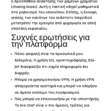
η προσπάθεια ανάκτησης των χαμένων χρημάτων
(chasing losses). Αυτή η τακτική οδηγεί μαθηματικά
στο μηδενισμό του υπολοίπου. Επίσης, η έλλειψη
γνώσης των κανόνων του εκάστοτε παιχνιδιού
μετατρέπει την εμπειρία από ψυχαγωγία σε απλή
σπατάλη κεφαλαίου.
Συχνές ερωτήσεις για
την πλατφόρμα
Πόσο ασφαλή είναι τα προσωπικά μου
δεδομένα; Η χρήση SSL κρυπτογράφησης 256-
bit διασφαλίζει ότι καμία πληροφορία δεν
διαρρέει.
Μπορώ να χρησιμοποιήσω VPN; Η χρήση VPN
απαγορεύεται αυστηρά και μπορεί να οδηγήσει
σε άμεσο κλείσιμο του λογαριασμού.
Πώς μπορώ να επικοινωνήσω με την υποστήριξη;
Το live chat είναι ο πιο άμεσος τρόπος για