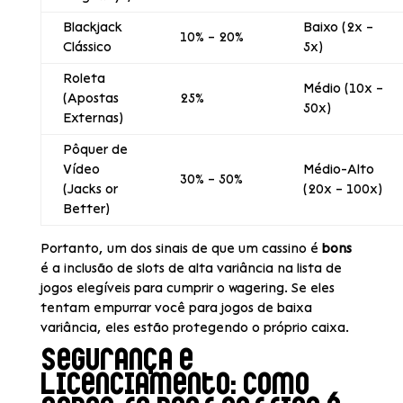
Blackjack
Baixo (2x –
10% – 20%
Clássico
5x)
Roleta
Médio (10x –
(Apostas
25%
50x)
Externas)
Pôquer de
Vídeo
Médio-Alto
30% – 50%
(Jacks or
(20x – 100x)
Better)
Portanto, um dos sinais de que um cassino é
bons
é a inclusão de slots de alta variância na lista de
jogos elegíveis para cumprir o wagering. Se eles
tentam empurrar você para jogos de baixa
variância, eles estão protegendo o próprio caixa.
Segurança e
Licenciamento: Como