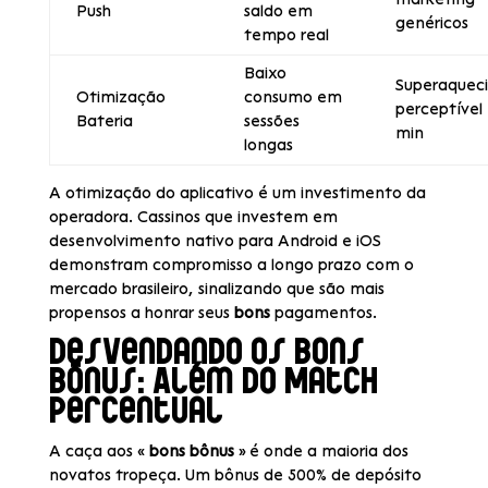
Push
saldo em
genéricos
tempo real
Baixo
Superaquec
Otimização
consumo em
perceptível
Bateria
sessões
min
longas
A otimização do aplicativo é um investimento da
operadora. Cassinos que investem em
desenvolvimento nativo para Android e iOS
demonstram compromisso a longo prazo com o
mercado brasileiro, sinalizando que são mais
propensos a honrar seus
bons
pagamentos.
Desvendando os Bons
Bônus: Além do Match
Percentual
A caça aos «
bons bônus
» é onde a maioria dos
novatos tropeça. Um bônus de 500% de depósito