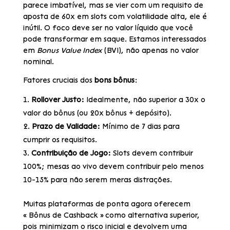
parece imbatível, mas se vier com um requisito de
aposta de 60x em slots com volatilidade alta, ele é
inútil. O foco deve ser no valor líquido que você
pode transformar em saque. Estamos interessados
em
Bonus Value Index
(BVI), não apenas no valor
nominal.
Fatores cruciais dos
bons bônus
:
Rollover Justo:
Idealmente, não superior a 30x o
valor do bônus (ou 20x bônus + depósito).
Prazo de Validade:
Mínimo de 7 dias para
cumprir os requisitos.
Contribuição de Jogo:
Slots devem contribuir
100%; mesas ao vivo devem contribuir pelo menos
10-15% para não serem meras distrações.
Muitas plataformas de ponta agora oferecem
« Bônus de Cashback » como alternativa superior,
pois minimizam o risco inicial e devolvem uma