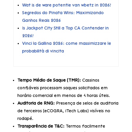
Wat is de ware potentie van wbetz in 2026?
Segredos do Pinata Wins: Maximizando
Ganhos Reais 2026
Is Jackpot City Still a Top CA Contender in
2026?
Vinci la Gallina 2026: come massimizzare le
probabilità di vincita
Tempo Médio de Saque (TMR):
Cassinos
confiáveis processam saques solicitados em
horário comercial em menos de 4 horas úteis.
Auditoria de RNG:
Presença de selos de auditoria
de terceiros (eCOGRA, iTech Labs) visíveis no
rodapé.
Transparência de T&C:
Termos facilmente