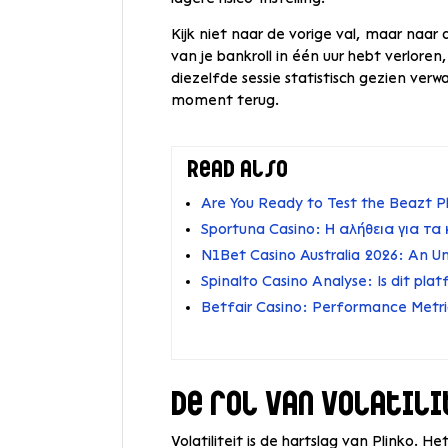
Kijk niet naar de vorige val, maar naar
van je bankroll in één uur hebt verloren
diezelfde sessie statistisch gezien ver
moment terug.
Read also
Are You Ready to Test the Beazt P
Sportuna Casino: Η αλήθεια για τα
N1Bet Casino Australia 2026: An U
Spinalto Casino Analyse: Is dit pla
Betfair Casino: Performance Metri
De rol van volatili
Volatiliteit is de hartslag van Plinko. H