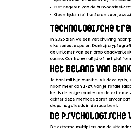
Het negeren van de huisvoordeel-stat
Geen tijdslimiet hanteren voor je sessi
Technologische tre
In 2026 zien we een verschuiving naar ‘pr
elke serieuze speler. Dankzij cryptograf
de uitkomst van een drop daadwerkelijk
casino. Controleer altijd of het platfor
Het belang van ba
Je bankroll is je munitie. Als deze op is
nooit meer dan 1-2% van je totale saldo
het is de enige manier om de extreme v
achter deze methode zorgt ervoor dat j
drops nog steeds in de race bent.
De psychologische 
De extreme multipliers aan de uiteinden