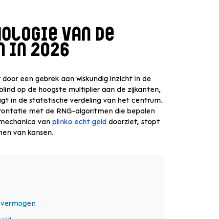
hologie van de
 in 2026
r door een gebrek aan wiskundig inzicht in de
blind op de hoogste multiplier aan de zijkanten,
ligt in de statistische verdeling van het centrum.
nfrontatie met de RNG-algoritmen die bepalen
e mechanica van
plinko echt geld
doorziet, stopt
nen van kansen.
tievermogen