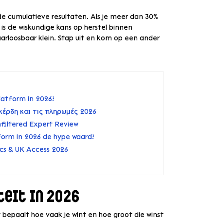
 de cumulatieve resultaten. Als je meer dan 30%
, is de wiskundige kans op herstel binnen
waarloosbaar klein. Stap uit en kom op een ander
latform in 2026?
 κέρδη και τις πληρωμές 2026
nfiltered Expert Review
tform in 2026 de hype waard?
cs & UK Access 2026
teit in 2026
et bepaalt hoe vaak je wint en hoe groot die winst