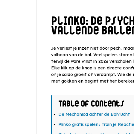
Plinko: De Psyc
Vallende Ballen
Je verliest je inzet niet door pech, maa
valbaan van de bal. Veel spelers staren 
terwijl de ware winst in 2026 verscholen 
Elke klik op de knop is een directe co
of je saldo groeit of verdampt. Wie d
met gokken en begint met het bereke
Table of Contents
De Mechanica achter de Balvlucht
Plinko gratis spelen: Train je Reac