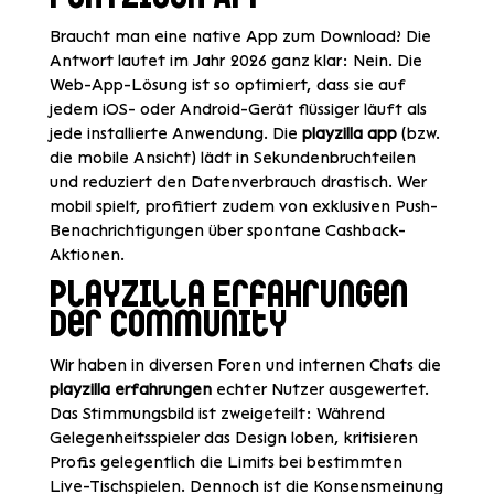
Braucht man eine native App zum Download? Die
Antwort lautet im Jahr 2026 ganz klar: Nein. Die
Web-App-Lösung ist so optimiert, dass sie auf
jedem iOS- oder Android-Gerät flüssiger läuft als
jede installierte Anwendung. Die
playzilla app
(bzw.
die mobile Ansicht) lädt in Sekundenbruchteilen
und reduziert den Datenverbrauch drastisch. Wer
mobil spielt, profitiert zudem von exklusiven Push-
Benachrichtigungen über spontane Cashback-
Aktionen.
Playzilla Erfahrungen
der Community
Wir haben in diversen Foren und internen Chats die
playzilla erfahrungen
echter Nutzer ausgewertet.
Das Stimmungsbild ist zweigeteilt: Während
Gelegenheitsspieler das Design loben, kritisieren
Profis gelegentlich die Limits bei bestimmten
Live-Tischspielen. Dennoch ist die Konsensmeinung