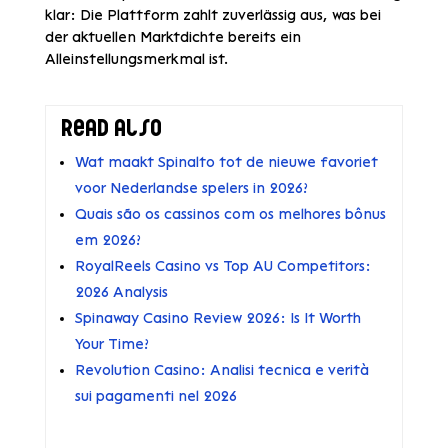
klar: Die Plattform zahlt zuverlässig aus, was bei
der aktuellen Marktdichte bereits ein
Alleinstellungsmerkmal ist.
Read also
Wat maakt Spinalto tot de nieuwe favoriet
voor Nederlandse spelers in 2026?
Quais são os cassinos com os melhores bônus
em 2026?
RoyalReels Casino vs Top AU Competitors:
2026 Analysis
Spinaway Casino Review 2026: Is It Worth
Your Time?
Revolution Casino: Analisi tecnica e verità
sui pagamenti nel 2026