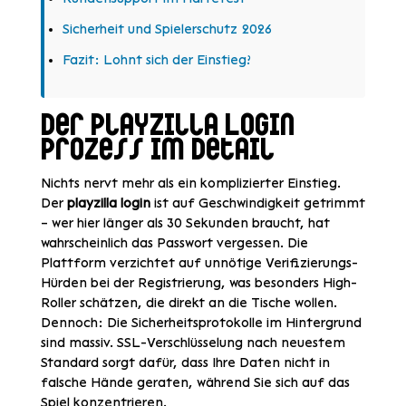
Sicherheit und Spielerschutz 2026
Fazit: Lohnt sich der Einstieg?
Der Playzilla Login
Prozess im Detail
Nichts nervt mehr als ein komplizierter Einstieg.
Der
playzilla login
ist auf Geschwindigkeit getrimmt
– wer hier länger als 30 Sekunden braucht, hat
wahrscheinlich das Passwort vergessen. Die
Plattform verzichtet auf unnötige Verifizierungs-
Hürden bei der Registrierung, was besonders High-
Roller schätzen, die direkt an die Tische wollen.
Dennoch: Die Sicherheitsprotokolle im Hintergrund
sind massiv. SSL-Verschlüsselung nach neuestem
Standard sorgt dafür, dass Ihre Daten nicht in
falsche Hände geraten, während Sie sich auf das
Spiel konzentrieren.