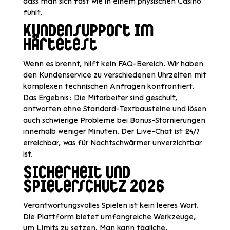
dass man sich fast wie in einem physischen Casino
fühlt.
Kundensupport im
Härtetest
Wenn es brennt, hilft kein FAQ-Bereich. Wir haben
den Kundenservice zu verschiedenen Uhrzeiten mit
komplexen technischen Anfragen konfrontiert.
Das Ergebnis: Die Mitarbeiter sind geschult,
antworten ohne Standard-Textbausteine und lösen
auch schwierige Probleme bei Bonus-Stornierungen
innerhalb weniger Minuten. Der Live-Chat ist 24/7
erreichbar, was für Nachtschwärmer unverzichtbar
ist.
Sicherheit und
Spielerschutz 2026
Verantwortungsvolles Spielen ist kein leeres Wort.
Die Plattform bietet umfangreiche Werkzeuge,
um Limits zu setzen. Man kann tägliche,