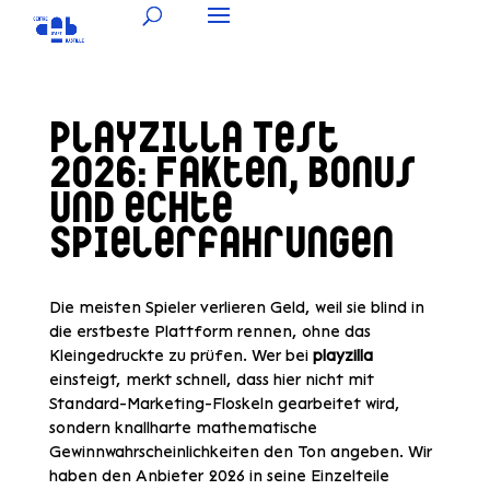
Playzilla Test
2026: Fakten, Bonus
und echte
Spielerfahrungen
Die meisten Spieler verlieren Geld, weil sie blind in
die erstbeste Plattform rennen, ohne das
Kleingedruckte zu prüfen. Wer bei
playzilla
einsteigt, merkt schnell, dass hier nicht mit
Standard-Marketing-Floskeln gearbeitet wird,
sondern knallharte mathematische
Gewinnwahrscheinlichkeiten den Ton angeben. Wir
haben den Anbieter 2026 in seine Einzelteile