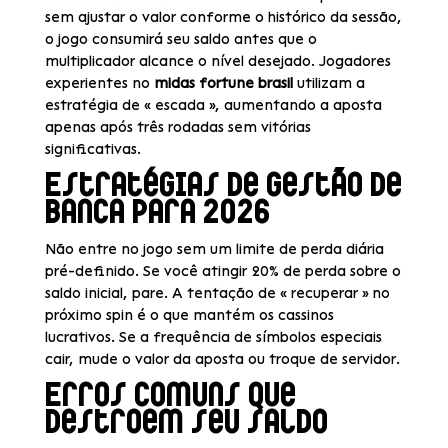
sem ajustar o valor conforme o histórico da sessão,
o jogo consumirá seu saldo antes que o
multiplicador alcance o nível desejado. Jogadores
experientes no
midas fortune brasil
utilizam a
estratégia de « escada », aumentando a aposta
apenas após três rodadas sem vitórias
significativas.
Estratégias de gestão de
banca para 2026
Não entre no jogo sem um limite de perda diária
pré-definido. Se você atingir 20% de perda sobre o
saldo inicial, pare. A tentação de « recuperar » no
próximo spin é o que mantém os cassinos
lucrativos. Se a frequência de símbolos especiais
cair, mude o valor da aposta ou troque de servidor.
Erros comuns que
destroem seu saldo