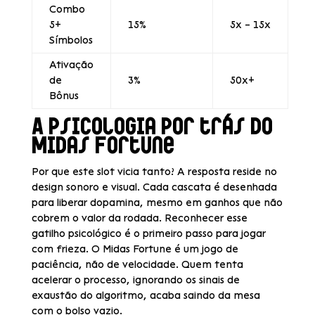
Combo
5+
15%
5x – 15x
Símbolos
Ativação
de
3%
50x+
Bônus
A psicologia por trás do
Midas Fortune
Por que este slot vicia tanto? A resposta reside no
design sonoro e visual. Cada cascata é desenhada
para liberar dopamina, mesmo em ganhos que não
cobrem o valor da rodada. Reconhecer esse
gatilho psicológico é o primeiro passo para jogar
com frieza. O Midas Fortune é um jogo de
paciência, não de velocidade. Quem tenta
acelerar o processo, ignorando os sinais de
exaustão do algoritmo, acaba saindo da mesa
com o bolso vazio.