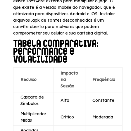
existe software externo para manipular o jogo. O
que existe é a versão mobile do navegador, que é
otimizada para dispositivos Android e iOS. Instalar
arquivos .apk de fontes desconhecidas é um
convite aberto para malwares que podem
comprometer seu celular e sua carteira digital.
Tabela comparativa:
Performance e
Volatilidade
Impacto
Recurso
na
Frequência
Sessão
Cascata de
Alta
Constante
Símbolos
Multiplicador
Crítico
Moderada
Midas
Rodadas