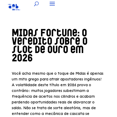
Midas Fortune: O
veredito sobre o
slot de ouro em
2026
Você acha mesmo que o toque de Midas é apenas
um mito grego para atrair apostadores ingênuos?
A volatilidade deste título em 2026 prova o
contrário: muitos jogadores subestimam a
frequência de acertos nos cilindros e acabam
perdendo oportunidades reais de alavancar o
saldo. Não se trata de sorte aleatória, mas de
entender como a mecânica de cascata se