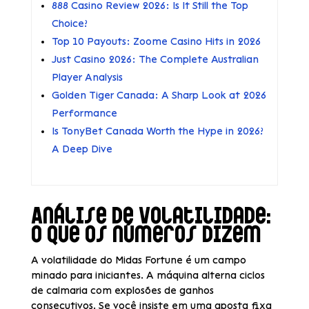
888 Casino Review 2026: Is It Still the Top
Choice?
Top 10 Payouts: Zoome Casino Hits in 2026
Just Casino 2026: The Complete Australian
Player Analysis
Golden Tiger Canada: A Sharp Look at 2026
Performance
Is TonyBet Canada Worth the Hype in 2026?
A Deep Dive
Análise de volatilidade:
O que os números dizem
A volatilidade do Midas Fortune é um campo
minado para iniciantes. A máquina alterna ciclos
de calmaria com explosões de ganhos
consecutivos. Se você insiste em uma aposta fixa