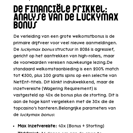
De Financiële Prikkel:
Analyse van de Luckymax
Bonus
De verleiding van een grote welkomstbonus is de
primaire drijfveer voor veel nieuwe aanmeldingen.
De
luckymax bonus
structuur in 2026 is agressief,
gericht op het aantrekken van high-rollers, maar
de voorwaarden vereisen nauwkeurige lezing.De
standaard welkomstaanbieding is een 200% match
tot €500, plus 100 gratis spins op een selectie van
NetEnt-titels. Dit klinkt indrukwekkend, maar de
inzetvereiste (Wagering Requirement) is
vastgesteld op 40x de bonus plus de storting. Dit is
aan de hoge kant vergeleken met de 30x die de
topcasino’s hanteren.Belangrijke parameters van
de
luckymax bonus
:
Max Inzetvereiste:
40x (Bonus + Storting)