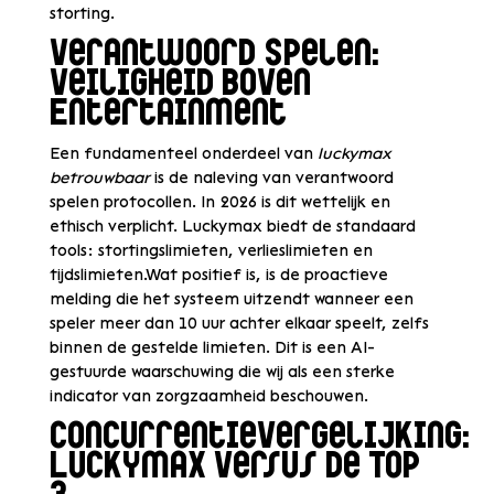
storting.
Verantwoord Spelen:
Veiligheid Boven
Entertainment
Een fundamenteel onderdeel van
luckymax
betrouwbaar
is de naleving van verantwoord
spelen protocollen. In 2026 is dit wettelijk en
ethisch verplicht. Luckymax biedt de standaard
tools: stortingslimieten, verlieslimieten en
tijdslimieten.Wat positief is, is de proactieve
melding die het systeem uitzendt wanneer een
speler meer dan 10 uur achter elkaar speelt, zelfs
binnen de gestelde limieten. Dit is een AI-
gestuurde waarschuwing die wij als een sterke
indicator van zorgzaamheid beschouwen.
Concurrentievergelijking:
Luckymax versus de Top