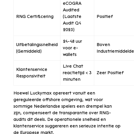
eCOGRA
Audited
RNG Certificering
(Laatste
Positief
Audit Q4
2025)
24-48 uur
Uitbetalingssnelheid
Boven
voor e-
(Gemiddeld)
Industriemiddelde
wallets
Live Chat
Klantenservice
reactietijd < 3
Zeer Positief
Responsiviteit
minuten
Hoewel Luckymax opereert vanuit een
gereguleerde offshore omgeving, wat voor
sommige Nederlandse spelers een drempel kan
zijn, compenseert de transparantie over RNG-
audits dit deels. De operationele snelheid en
klantenservice suggereren een serieuze intentie op
de Europese markt.