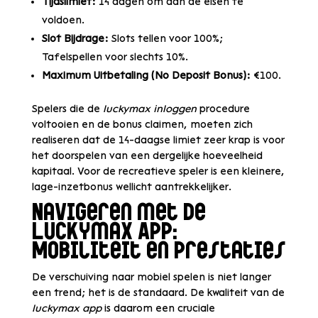
Tijdslimiet:
14 dagen om aan de eisen te
voldoen.
Slot Bijdrage:
Slots tellen voor 100%;
Tafelspellen voor slechts 10%.
Maximum Uitbetaling (No Deposit Bonus):
€100.
Spelers die de
luckymax inloggen
procedure
voltooien en de bonus claimen, moeten zich
realiseren dat de 14-daagse limiet zeer krap is voor
het doorspelen van een dergelijke hoeveelheid
kapitaal. Voor de recreatieve speler is een kleinere,
lage-inzetbonus wellicht aantrekkelijker.
Navigeren met de
Luckymax App:
Mobiliteit en Prestaties
De verschuiving naar mobiel spelen is niet langer
een trend; het is de standaard. De kwaliteit van de
luckymax app
is daarom een cruciale