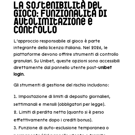
La Sostenibilità del
Gioco: Funzionalità di
Autolimitazione e
Controllo
L’approccio responsabile al gioco è parte
integrante della licenza italiana. Nel 2026, le
piattaforme devono offrire strumenti di controllo
granulari. Su Unibet, queste opzioni sono accessibili
direttamente dal pannello utente post-
unibet
login
.
Gli strumenti di gestione del rischio includono:
Impostazione di limiti di deposito giornalieri,
settimanali e mensili (obbligatori per legge).
Limiti di perdita netta (quanto si è perso
effettivamente dopo i crediti bonus).
Funzione di auto-esclusione temporanea o