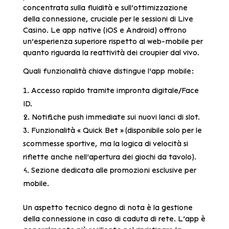
concentrata sulla fluidità e sull’ottimizzazione
della connessione, cruciale per le sessioni di Live
Casino. Le app native (iOS e Android) offrono
un’esperienza superiore rispetto al web-mobile per
quanto riguarda la reattività dei croupier dal vivo.
Quali funzionalità chiave distingue l’app mobile:
Accesso rapido tramite impronta digitale/Face
ID.
Notifiche push immediate sui nuovi lanci di slot.
Funzionalità « Quick Bet » (disponibile solo per le
scommesse sportive, ma la logica di velocità si
riflette anche nell’apertura dei giochi da tavolo).
Sezione dedicata alle promozioni esclusive per
mobile.
Un aspetto tecnico degno di nota è la gestione
della connessione in caso di caduta di rete. L’app è