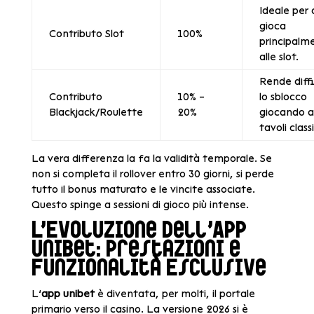
Ideale per 
gioca
Contributo Slot
100%
principalm
alle slot.
Rende diffi
Contributo
10% –
lo sblocco
Blackjack/Roulette
20%
giocando a
tavoli classi
La vera differenza la fa la validità temporale. Se
non si completa il rollover entro 30 giorni, si perde
tutto il bonus maturato e le vincite associate.
Questo spinge a sessioni di gioco più intense.
L’Evoluzione dell’App
Unibet: Prestazioni e
Funzionalità Esclusive
L’
app unibet
è diventata, per molti, il portale
primario verso il casino. La versione 2026 si è