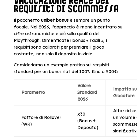
Valutazione Reale dei
Requisiti di Scommessa
Il pacchetto
unibet bonus
è sempre un punto
focale. Nel 2026, l’approccio è meno incentrato su
cifre astronomiche e più sulla qualità del
Playthrough. Dimenticate i bonus « facili »; i
requisiti sono calibrati per premiare il gioco
costante, non solo il deposito iniziale.
Consideriamo un esempio pratico sui requisiti
standard per un bonus slot del 100% fino a 200€:
Valore
Impatto su
Parametro
Standard
Giocatore
2026
Alto: richi
x30
Fattore di Rollover
un volume 
(Bonus +
(WR)
scommess
Deposito)
significativ