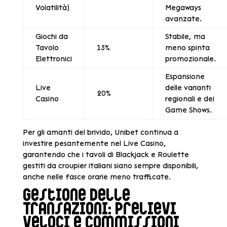
Volatilità)
Megaways
avanzate.
Giochi da
Stabile, ma
Tavolo
15%
meno spinta
Elettronici
promozionale.
Espansione
Live
delle varianti
20%
Casino
regionali e dei
Game Shows.
Per gli amanti del brivido, Unibet continua a
investire pesantemente nel Live Casino,
garantendo che i tavoli di Blackjack e Roulette
gestiti da croupier italiani siano sempre disponibili,
anche nelle fasce orarie meno trafficate.
Gestione delle
Transazioni: Prelievi
Veloci e Commissioni