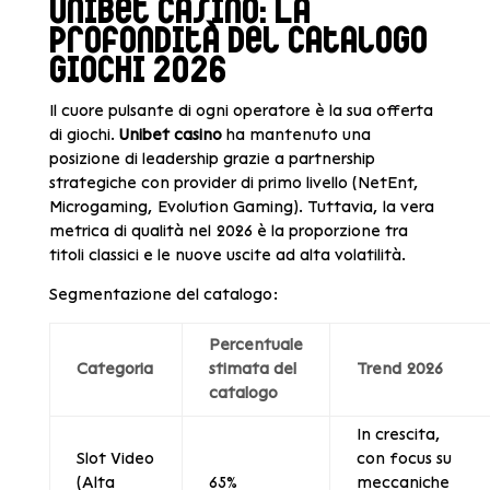
Unibet Casino: La
Profondità del Catalogo
Giochi 2026
Il cuore pulsante di ogni operatore è la sua offerta
di giochi.
Unibet casino
ha mantenuto una
posizione di leadership grazie a partnership
strategiche con provider di primo livello (NetEnt,
Microgaming, Evolution Gaming). Tuttavia, la vera
metrica di qualità nel 2026 è la proporzione tra
titoli classici e le nuove uscite ad alta volatilità.
Segmentazione del catalogo:
Percentuale
Categoria
stimata del
Trend 2026
catalogo
In crescita,
Slot Video
con focus su
(Alta
65%
meccaniche