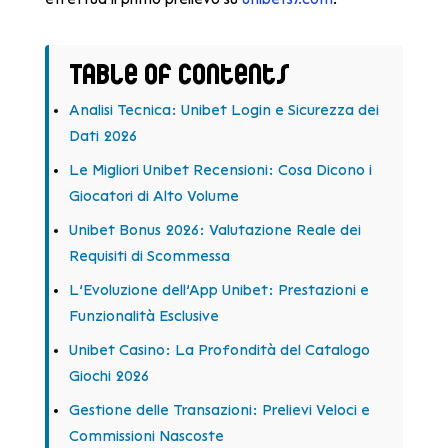
Table of Contents
Analisi Tecnica: Unibet Login e Sicurezza dei
Dati 2026
Le Migliori Unibet Recensioni: Cosa Dicono i
Giocatori di Alto Volume
Unibet Bonus 2026: Valutazione Reale dei
Requisiti di Scommessa
L’Evoluzione dell’App Unibet: Prestazioni e
Funzionalità Esclusive
Unibet Casino: La Profondità del Catalogo
Giochi 2026
Gestione delle Transazioni: Prelievi Veloci e
Commissioni Nascoste