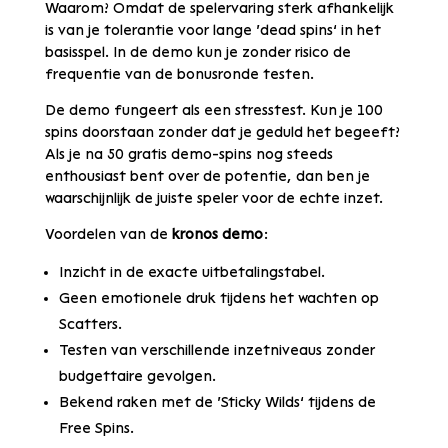
Waarom? Omdat de spelervaring sterk afhankelijk
is van je tolerantie voor lange ‘dead spins’ in het
basisspel. In de demo kun je zonder risico de
frequentie van de bonusronde testen.
De demo fungeert als een stresstest. Kun je 100
spins doorstaan zonder dat je geduld het begeeft?
Als je na 50 gratis demo-spins nog steeds
enthousiast bent over de potentie, dan ben je
waarschijnlijk de juiste speler voor de echte inzet.
Voordelen van de
kronos demo
:
Inzicht in de exacte uitbetalingstabel.
Geen emotionele druk tijdens het wachten op
Scatters.
Testen van verschillende inzetniveaus zonder
budgettaire gevolgen.
Bekend raken met de ‘Sticky Wilds’ tijdens de
Free Spins.