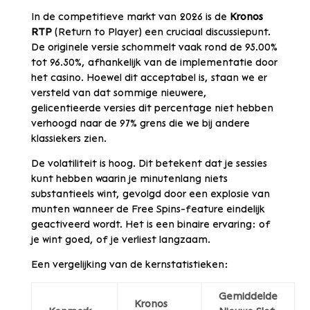
In de competitieve markt van 2026 is de
Kronos
RTP
(Return to Player) een cruciaal discussiepunt.
De originele versie schommelt vaak rond de 95.00%
tot 96.50%, afhankelijk van de implementatie door
het casino. Hoewel dit acceptabel is, staan we er
versteld van dat sommige nieuwere,
gelicentieerde versies dit percentage niet hebben
verhoogd naar de 97% grens die we bij andere
klassiekers zien.
De volatiliteit is hoog. Dit betekent dat je sessies
kunt hebben waarin je minutenlang niets
substantieels wint, gevolgd door een explosie van
munten wanneer de Free Spins-feature eindelijk
geactiveerd wordt. Het is een binaire ervaring: of
je wint goed, of je verliest langzaam.
Een vergelijking van de kernstatistieken:
Gemiddelde
Kronos