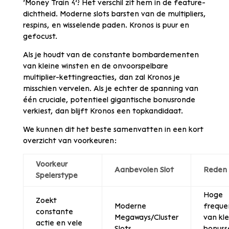
‘Money Train 4’? Het verschil zit hem in de feature-
dichtheid. Moderne slots barsten van de multipliers,
respins, en wisselende paden. Kronos is puur en
gefocust.
Als je houdt van de constante bombardementen
van kleine winsten en de onvoorspelbare
multiplier-kettingreacties, dan zal Kronos je
misschien vervelen. Als je echter de spanning van
één cruciale, potentieel gigantische bonusronde
verkiest, dan blijft Kronos een topkandidaat.
We kunnen dit het beste samenvatten in een kort
overzicht van voorkeuren:
Voorkeur
Aanbevolen Slot
Reden
Spelerstype
Hoge
Zoekt
Moderne
freque
constante
Megaways/Cluster
van kle
actie en vele
Slots
bonuss