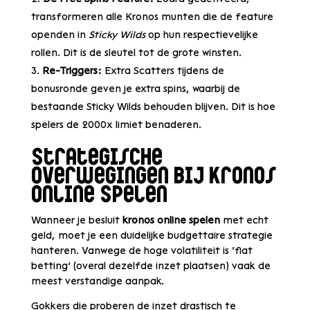
transformeren alle Kronos munten die de feature
openden in
Sticky Wilds
op hun respectievelijke
rollen. Dit is de sleutel tot de grote winsten.
Re-Triggers:
Extra Scatters tijdens de
bonusronde geven je extra spins, waarbij de
bestaande Sticky Wilds behouden blijven. Dit is hoe
spelers de 2000x limiet benaderen.
Strategische
Overwegingen bij Kronos
Online Spelen
Wanneer je besluit
kronos online spelen
met echt
geld, moet je een duidelijke budgettaire strategie
hanteren. Vanwege de hoge volatiliteit is ‘flat
betting’ (overal dezelfde inzet plaatsen) vaak de
meest verstandige aanpak.
Gokkers die proberen de inzet drastisch te