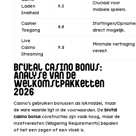
Cruciaal voor
Laden
9.5
mobiele spelers.
Snelheid
Cashier
Stortingen/Opname
8.8
Toegang
direct mogelijk.
Live
Minimale vertraging
Casino
9.2
vereist.
Streaming
Brutal Casino Bonus:
Analyse van de
Welkomstpakketten
2026
Casino’s gebruiken bonussen als lokmiddel, maar
de ware waarde ligt in de
voorwaarden
. De
brutal
casino bonus
constructies zijn vaak hoog, maar de
inzetvereisten (Wagering Requirements) bepalen
of het een zegen of een vloek is.