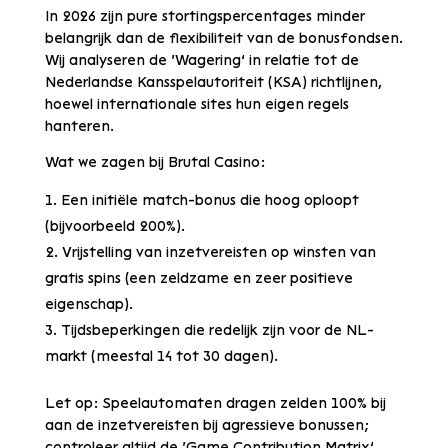
In 2026 zijn pure stortingspercentages minder
belangrijk dan de flexibiliteit van de bonusfondsen.
Wij analyseren de ‘Wagering’ in relatie tot de
Nederlandse Kansspelautoriteit (KSA) richtlijnen,
hoewel internationale sites hun eigen regels
hanteren.
Wat we zagen bij Brutal Casino:
Een initiële match-bonus die hoog oploopt
(bijvoorbeeld 200%).
Vrijstelling van inzetvereisten op winsten van
gratis spins (een zeldzame en zeer positieve
eigenschap).
Tijdsbeperkingen die redelijk zijn voor de NL-
markt (meestal 14 tot 30 dagen).
Let op: Speelautomaten dragen zelden 100% bij
aan de inzetvereisten bij agressieve bonussen;
controleer altijd de ‘Game Contribution Matrix’.