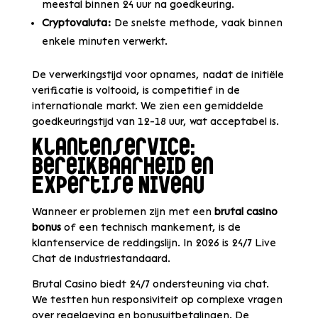
meestal binnen 24 uur na goedkeuring.
Cryptovaluta:
De snelste methode, vaak binnen
enkele minuten verwerkt.
De verwerkingstijd voor opnames, nadat de initiële
verificatie is voltooid, is competitief in de
internationale markt. We zien een gemiddelde
goedkeuringstijd van 12-18 uur, wat acceptabel is.
Klantenservice:
Bereikbaarheid en
Expertise Niveau
Wanneer er problemen zijn met een
brutal casino
bonus
of een technisch mankement, is de
klantenservice de reddingslijn. In 2026 is 24/7 Live
Chat de industriestandaard.
Brutal Casino biedt 24/7 ondersteuning via chat.
We testten hun responsiviteit op complexe vragen
over regelgeving en bonusuitbetalingen. De