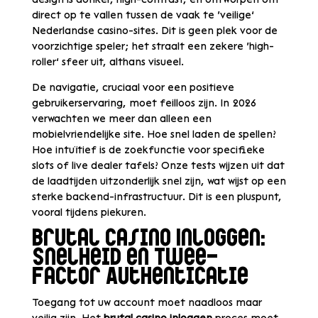
direct op te vallen tussen de vaak te ‘veilige’
Nederlandse casino-sites. Dit is geen plek voor de
voorzichtige speler; het straalt een zekere ‘high-
roller’ sfeer uit, althans visueel.
De navigatie, cruciaal voor een positieve
gebruikerservaring, moet feilloos zijn. In 2026
verwachten we meer dan alleen een
mobielvriendelijke site. Hoe snel laden de spellen?
Hoe intuïtief is de zoekfunctie voor specifieke
slots of live dealer tafels? Onze tests wijzen uit dat
de laadtijden uitzonderlijk snel zijn, wat wijst op een
sterke backend-infrastructuur. Dit is een pluspunt,
vooral tijdens piekuren.
Brutal Casino Inloggen:
Snelheid en Twee-
Factor Authenticatie
Toegang tot uw account moet naadloos maar