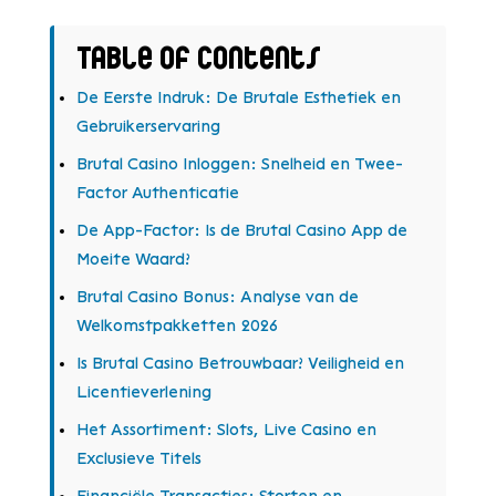
Table of Contents
De Eerste Indruk: De Brutale Esthetiek en
Gebruikerservaring
Brutal Casino Inloggen: Snelheid en Twee-
Factor Authenticatie
De App-Factor: Is de Brutal Casino App de
Moeite Waard?
Brutal Casino Bonus: Analyse van de
Welkomstpakketten 2026
Is Brutal Casino Betrouwbaar? Veiligheid en
Licentieverlening
Het Assortiment: Slots, Live Casino en
Exclusieve Titels