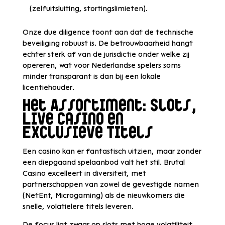
(zelfuitsluiting, stortingslimieten).
Onze due diligence toont aan dat de technische
beveiliging robuust is. De betrouwbaarheid hangt
echter sterk af van de jurisdictie onder welke zij
opereren, wat voor Nederlandse spelers soms
minder transparant is dan bij een lokale
licentiehouder.
Het Assortiment: Slots,
Live Casino en
Exclusieve Titels
Een casino kan er fantastisch uitzien, maar zonder
een diepgaand spelaanbod valt het stil. Brutal
Casino excelleert in diversiteit, met
partnerschappen van zowel de gevestigde namen
(NetEnt, Microgaming) als de nieuwkomers die
snelle, volatielere titels leveren.
De focus ligt zwaar op slots met hoge volatiliteit,