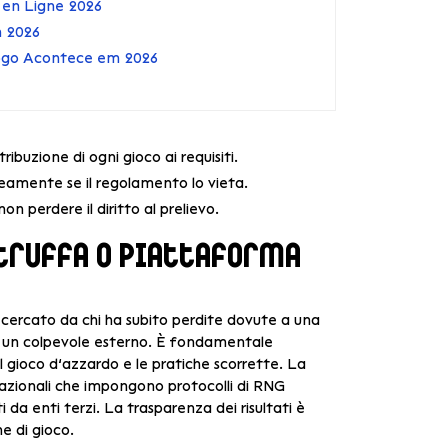
o en Ligne 2026
n 2026
Jogo Acontece em 2026
ibuzione di ogni gioco ai requisiti.
amente se il regolamento lo vieta.
n perdere il diritto al prelievo.
 truffa o piattaforma
cercato da chi ha subito perdite dovute a una
o un colpevole esterno. È fondamentale
del gioco d’azzardo e le pratiche scorrette. La
azionali che impongono protocolli di RNG
a enti terzi. La trasparenza dei risultati è
ne di gioco.