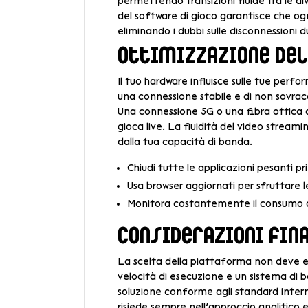
permettendo transizioni fluide tra le di
del software di gioco garantisce che og
eliminando i dubbi sulle disconnessioni d
Ottimizzazione del
Il tuo hardware influisce sulle tue perfo
una connessione stabile e di non sovrac
Una connessione 5G o una fibra ottica de
gioca live. La fluidità del video stream
dalla tua capacità di banda.
Chiudi tutte le applicazioni pesanti pri
Usa browser aggiornati per sfruttare l
Monitora costantemente il consumo di 
Considerazioni fin
La scelta della piattaforma non deve ess
velocità di esecuzione e un sistema di 
soluzione conforme agli standard intern
risiede sempre nell’approccio analitico 