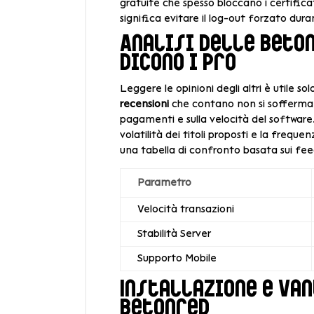
gratuite che spesso bloccano i certificat
significa evitare il log-out forzato dur
Analisi delle beton
dicono i pro
Leggere le opinioni degli altri è utile sol
recensioni
che contano non si soffermano 
pagamenti e sulla velocità del software
volatilità dei titoli proposti e la freq
una tabella di confronto basata sui fee
Parametro
Velocità transazioni
Stabilità Server
Supporto Mobile
Installazione e van
betonred