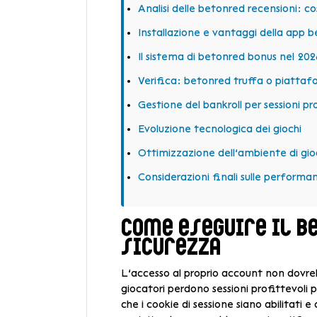
Analisi delle betonred recensioni: co
Installazione e vantaggi della app 
Il sistema di betonred bonus nel 202
Verifica: betonred truffa o piattaf
Gestione del bankroll per sessioni p
Evoluzione tecnologica dei giochi
Ottimizzazione dell’ambiente di gi
Considerazioni finali sulle performa
Come eseguire il be
sicurezza
L’accesso al proprio account non dovre
giocatori perdono sessioni profittevoli pe
che i cookie di sessione siano abilitati 