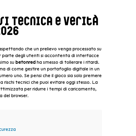
si Tecnica e Verità
2026
aspettando che un prelievo venga processato su
r parte degli utenti si accontenta di interfacce
simo su
betonred
ha smesso di tollerare i ritardi.
a di come gestire un portafoglio digitale in un
mero uno. Se pensi che il gioco sia solo premere
 rischi tecnici che puoi evitare oggi stesso. La
ttimizzata per ridurre i tempi di caricamento,
a del browser.
icurezza