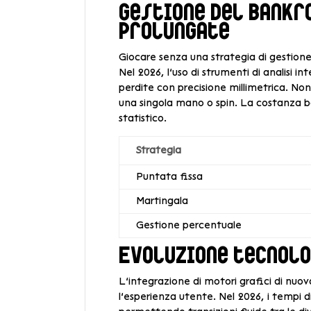
Gestione del bankr
prolungate
Giocare senza una strategia di gestione 
Nel 2026, l’uso di strumenti di analisi i
perdite con precisione millimetrica. Non
una singola mano o spin. La costanza bat
statistico.
Strategia
Puntata fissa
Martingala
Gestione percentuale
Evoluzione tecnolo
L’integrazione di motori grafici di nu
l’esperienza utente. Nel 2026, i tempi 