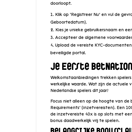
doorloopt.
Klik op ‘Registreer Nu’ en vul de ge
Geboortedatum).
Kies je unieke gebruikersnaam en ee
Accepteer de algemene voorwaarden e
Upload de vereiste KYC-documenten (I
beveiligde portal.
Je Eerste BetNatio
Welkomstaanbiedingen trekken spelers
werkelijke waarde. Wat zijn de actuele 
Nederlandse spelers dit jaar?
Focus niet alleen op de hoogte van de
Requirements’ (inzetvereisten). Een 10
de inzetvereiste 40x is op slots met ee
bonus daadwerkelijk vrij te spelen.
Belangrijke Bonuscla