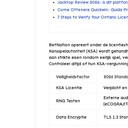
Jacktop Review 2026: Is dit platfo
Come Ottenere Quickwin: Guida Pr
7 Steps to Verify Your Ontario Lice
BetNation opereert onder de licentiest
Kansspelautoriteit (KSA) wordt gehan
aan strikte eisen rondom eerlijk spel, v
Controleer altijd of hun KSA-vergunnin
Veiligheidsfactor
2026 Stand
KSA Licentie
Verplicht en
Externe aud
RNG Testen
(eCOGRA/iT
Data Encryptie
TLS 1.3 Sta