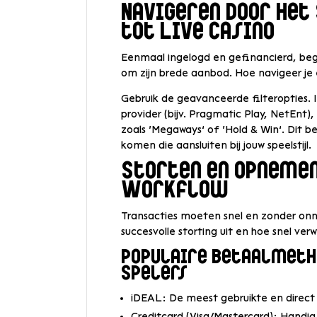
Navigeren door het
tot Live Casino
Eenmaal ingelogd en gefinancierd, beg
om zijn brede aanbod. Hoe navigeer je 
Gebruik de geavanceerde filteropties. In
provider (bijv. Pragmatic Play, NetEnt), 
zoals ‘Megaways’ of ‘Hold & Win’. Dit bes
komen die aansluiten bij jouw speelstijl.
Storten en Opnemen
Workflow
Transacties moeten snel en zonder onn
succesvolle storting uit en hoe snel ve
Populaire Betaalmeth
Spelers
iDEAL: De meest gebruikte en direc
Creditcard (Visa/Mastercard): Handi