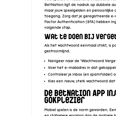
BetNation ligt de nadruk op dubbele aut
maar jouw speelgelden en persoonlijke
toegang. Zorg dat je geregistreerde e-
Factor Authentication (2FA) hebben ing
volgende stap.
Wat te Doen Bij Verg
Als het wachtwoord eenmaal stokt, is pa
gestroomlijnd.
Navigeer naar de ‘Wachtwoord Vergete
Voer het e-mailadres in dat gekoppeld
Controleer je inbox (en spamfolder) op
Kies een nieuw, sterk wachtwoord dat 
De BetNation App I
Gokplezier
Mobiel spelen is de norm geworden. Een
en stabielere ervaring dan de mobiele br