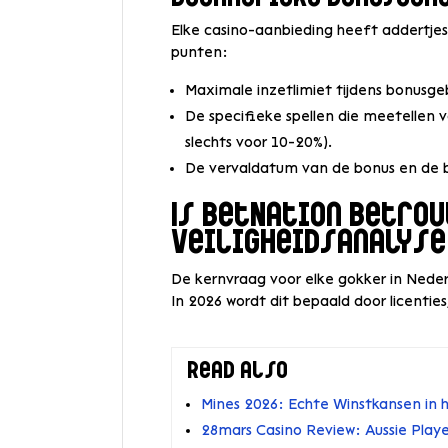
Elke casino-aanbieding heeft addertjes
punten:
Maximale inzetlimiet tijdens bonusgeb
De specifieke spellen die meetellen vo
slechts voor 10-20%).
De vervaldatum van de bonus en de b
Is BetNation Betro
Veiligheidsanalyse
De kernvraag voor elke gokker in Nederl
In 2026 wordt dit bepaald door licentie
Read also
Mines 2026: Echte Winstkansen in h
28mars Casino Review: Aussie Playe