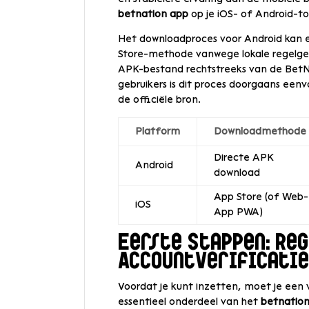
betnation app
op je iOS- of Android-to
Het downloadproces voor Android kan e
Store-methode vanwege lokale regelgevi
APK-bestand rechtstreeks van de BetN
gebruikers is dit proces doorgaans eenv
de officiële bron.
Platform
Downloadmethode
Directe APK
Android
download
App Store (of Web-
iOS
App PWA)
Eerste Stappen: Reg
Accountverificatie
Voordat je kunt inzetten, moet je een v
essentieel onderdeel van het
betnation