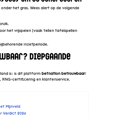
 onder het gras. Wees alert op de volgende
ruik.
or het vrijspelen (vaak tellen tafelspellen
ijbehorende inzetperiode.
uwbaar? Diepgaande
and is: is dit platform
betnation betrouwbaar
?
s, RNG-certificering en klantenservice.
et Mijnveld
r Verdict 2026