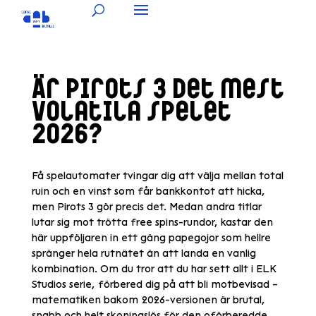
Är Pirots 3 det mest
volatila spelet
2026?
Få spelautomater tvingar dig att välja mellan total
ruin och en vinst som får bankkontot att hicka,
men Pirots 3 gör precis det. Medan andra titlar
lutar sig mot trötta free spins-rundor, kastar den
här uppföljaren in ett gäng papegojor som hellre
spränger hela rutnätet än att landa en vanlig
kombination. Om du tror att du har sett allt i ELK
Studios serie, förbered dig på att bli motbevisad –
matematiken bakom 2026-versionen är brutal,
snabb och helt skoningslös för den oförberedde.