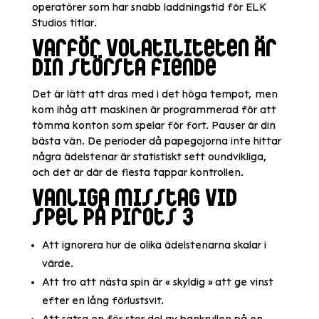
operatörer som har snabb laddningstid för ELK
Studios titlar.
Varför volatiliteten är
din största fiende
Det är lätt att dras med i det höga tempot, men
kom ihåg att maskinen är programmerad för att
tömma konton som spelar för fort. Pauser är din
bästa vän. De perioder då papegojorna inte hittar
några ädelstenar är statistiskt sett oundvikliga,
och det är där de flesta tappar kontrollen.
Vanliga misstag vid
spel på Pirots 3
Att ignorera hur de olika ädelstenarna skalar i
värde.
Att tro att nästa spin är « skyldig » att ge vinst
efter en lång förlustsvit.