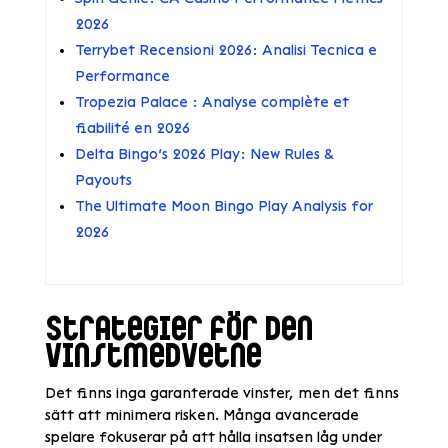
2026
Terrybet Recensioni 2026: Analisi Tecnica e
Performance
Tropezia Palace : Analyse complète et
fiabilité en 2026
Delta Bingo’s 2026 Play: New Rules &
Payouts
The Ultimate Moon Bingo Play Analysis for
2026
Strategier för den
vinstmedvetne
Det finns inga garanterade vinster, men det finns
sätt att minimera risken. Många avancerade
spelare fokuserar på att hålla insatsen låg under