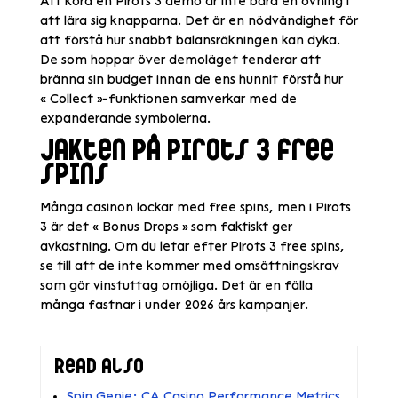
Att köra en Pirots 3 demo är inte bara en övning i
att lära sig knapparna. Det är en nödvändighet för
att förstå hur snabbt balansräkningen kan dyka.
De som hoppar över demoläget tenderar att
bränna sin budget innan de ens hunnit förstå hur
« Collect »-funktionen samverkar med de
expanderande symbolerna.
Jakten på Pirots 3 free
spins
Många casinon lockar med free spins, men i Pirots
3 är det « Bonus Drops » som faktiskt ger
avkastning. Om du letar efter Pirots 3 free spins,
se till att de inte kommer med omsättningskrav
som gör vinstuttag omöjliga. Det är en fälla
många fastnar i under 2026 års kampanjer.
Read also
Spin Genie: CA Casino Performance Metrics