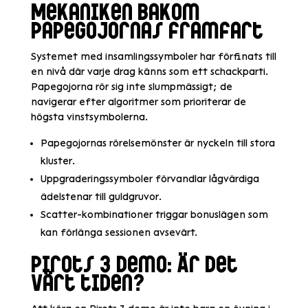
Mekaniken bakom
papegojornas framfart
Systemet med insamlingssymboler har förfinats till
en nivå där varje drag känns som ett schackparti.
Papegojorna rör sig inte slumpmässigt; de
navigerar efter algoritmer som prioriterar de
högsta vinstsymbolerna.
Papegojornas rörelsemönster är nyckeln till stora
kluster.
Uppgraderingssymboler förvandlar lågvärdiga
ädelstenar till guldgruvor.
Scatter-kombinationer triggar bonuslägen som
kan förlänga sessionen avsevärt.
Pirots 3 demo: Är det
värt tiden?